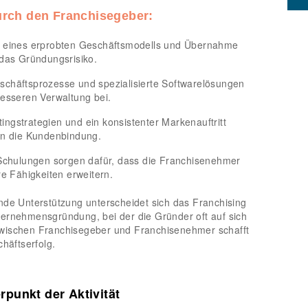
urch den Franchisegeber:
g eines erprobten Geschäftsmodells und Übernahme
 das Gründungsrisiko.
schäftsprozesse und spezialisierte Softwarelösungen
besseren Verwaltung bei.
ingstrategien und ein konsistenter Markenauftritt
ern die Kundenbindung.
chulungen sorgen dafür, dass die Franchisenehmer
re Fähigkeiten erweitern.
nde Unterstützung unterscheidet sich das Franchising
ternehmensgründung, bei der die Gründer oft auf sich
t zwischen Franchisegeber und Franchisenehmer schafft
chäftserfolg.
punkt der Aktivität