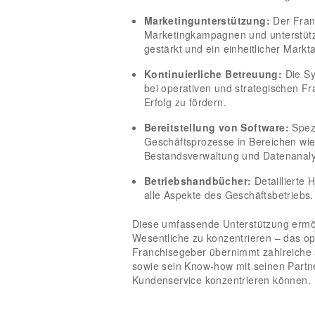
Marketingunterstützung:
Der Fran
Marketingkampagnen und unterstüt
gestärkt und ein einheitlicher Markta
Kontinuierliche Betreuung:
Die Sy
bei operativen und strategischen F
Erfolg zu fördern.
Bereitstellung von Software:
Spezi
Geschäftsprozesse in Bereichen w
Bestandsverwaltung und Datenanal
Betriebshandbücher:
Detaillierte 
alle Aspekte des Geschäftsbetriebs.
Diese umfassende Unterstützung ermög
Wesentliche zu konzentrieren – das o
Franchisegeber übernimmt zahlreiche a
sowie sein Know-how mit seinen Partn
Kundenservice konzentrieren können.