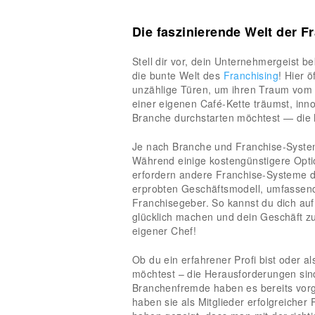
Die faszinierende Welt der 
Stell dir vor, dein Unternehmergeist b
die bunte Welt des
Franchising
! Hier 
unzählige Türen, um ihren Traum vom 
einer eigenen Café-Kette träumst, inno
Branche durchstarten möchtest — die M
Je nach Branche und Franchise-System 
Während einige kostengünstigere Optio
erfordern andere Franchise-Systeme de
erprobten Geschäftsmodell, umfassen
Franchisegeber. So kannst du dich au
glücklich machen und dein Geschäft z
eigener Chef!
Ob du ein erfahrener Profi bist oder 
möchtest – die Herausforderungen sind
Branchenfremde haben es bereits vorg
haben sie als Mitglieder erfolgreicher