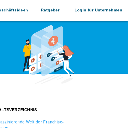
eschäftsideen
Ratgeber
Login für Unternehmen
ALTSVERZEICHNIS
faszinierende Welt der Franchise-
ncen