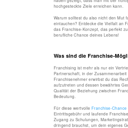
haben gezeigt, dass man mit der rich
hochgesteckte Ziele erreichen kann.
Warum solltest du also nicht den Mut f
eintauchen? Entdecke die Vielfalt an F
das Franchise-Konzept, das perfekt zu d
berufliche Chance deines Lebens!
Was sind die Franchise-Mögl
Franchising ist mehr als nur ein Vert
Partnerschaft, in der Zusammenarbeit
Franchisenehmer erwirbst du das Rec
aufzutreten und dessen bewährtes Ges
Qualität der Beziehung zwischen Fra
Bedeutung.
Für diese wertvolle
Franchise-Chance
Eintrittsgebühr und laufende Franchise
Zugang zu Schulungen, Marketingstrate
dringend brauchst, um dein eigenes Ge