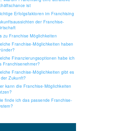
häftschance ist
ichtige Erfolgsfaktoren im Franchising
ukunftsaussichten der Franchise-
rtschaft
 zu Franchise Möglichkeiten
elche Franchise-Möglichkeiten haben
ründer?
elche Finanzierungsoptionen habe ich
ls Franchisenehmer?
elche Franchise-Möglichkeiten gibt es
n der Zukunft?
er kann die Franchise-Möglichkeiten
utzen?
ie finde ich das passende Franchise-
ystem?