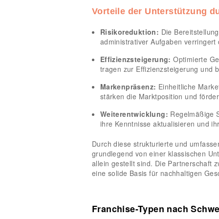
Vorteile der Unterstützung d
Risikoreduktion:
Die Bereitstellun
administrativer Aufgaben verringert
Effizienzsteigerung:
Optimierte Ge
tragen zur Effizienzsteigerung und 
Markenpräsenz:
Einheitliche Market
stärken die Marktposition und förd
Weiterentwicklung:
Regelmäßige S
ihre Kenntnisse aktualisieren und ih
Durch diese strukturierte und umfasse
grundlegend von einer klassischen Un
allein gestellt sind. Die Partnerschaf
eine solide Basis für nachhaltigen Ges
Franchise-Typen nach Schwer