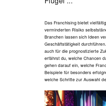
Flügel ...
Das Franchising bietet vielfält
verminderten Risiko selbststän
Branchen lassen sich Ideen ver
Geschäftstätigkeit durchführen. 
auch für die prognostizierte Z
erfährst du, welche Chancen da
gehen darauf ein, welche Fran
Beispiele für besonders erfolg
welche Schritte zur Auswahl de