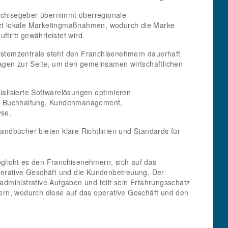
chisegeber übernimmt überregionale
zt lokale Marketingmaßnahmen, wodurch die Marke
uftritt gewährleistet wird.
stemzentrale steht den Franchisenehmern dauerhaft
ragen zur Seite, um den gemeinsamen wirtschaftlichen
alisierte Softwarelösungen optimieren
ie Buchhaltung, Kundenmanagement,
yse.
Handbücher bieten klare Richtlinien und Standards für
licht es den Franchisenehmern, sich auf das
perative Geschäft und die Kundenbetreuung. Der
dministrative Aufgaben und teilt sein Erfahrungsschatz
ern, wodurch diese auf das operative Geschäft und den