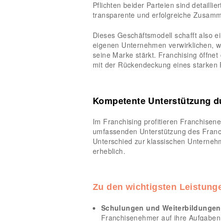
Pflichten beider Parteien sind detaillie
transparente und erfolgreiche Zusamm
Dieses Geschäftsmodell schafft also 
eigenen Unternehmen verwirklichen, w
seine Marke stärkt. Franchising öffnet
mit der Rückendeckung eines starken 
Kompetente Unterstützung d
Im Franchising profitieren Franchise
umfassenden Unterstützung des Franch
Unterschied zur klassischen Unterneh
erheblich.
Zu den wichtigsten Leistung
Schulungen und Weiterbildungen
Franchisenehmer auf ihre Aufgaben v