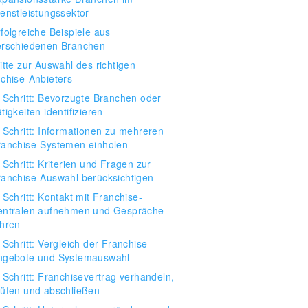
ienstleistungssektor
folgreiche Beispiele aus
erschiedenen Branchen
itte zur Auswahl des richtigen
chise-Anbieters
. Schritt: Bevorzugte Branchen oder
tigkeiten identifizieren
. Schritt: Informationen zu mehreren
ranchise-Systemen einholen
 Schritt: Kriterien und Fragen zur
ranchise-Auswahl berücksichtigen
 Schritt: Kontakt mit Franchise-
entralen aufnehmen und Gespräche
ühren
 Schritt: Vergleich der Franchise-
ngebote und Systemauswahl
 Schritt: Franchisevertrag verhandeln,
rüfen und abschließen