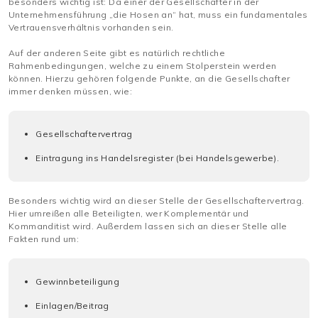
besonders wichtig ist: Da einer der Gesellschafter in der
Unternehmensführung „die Hosen an“ hat, muss ein fundamentales
Vertrauensverhältnis vorhanden sein.
Auf der anderen Seite gibt es natürlich rechtliche
Rahmenbedingungen, welche zu einem Stolperstein werden
können. Hierzu gehören folgende Punkte, an die Gesellschafter
immer denken müssen, wie:
Gesellschaftervertrag
Eintragung ins Handelsregister (bei Handelsgewerbe).
Besonders wichtig wird an dieser Stelle der Gesellschaftervertrag.
Hier umreißen alle Beteiligten, wer Komplementär und
Kommanditist wird. Außerdem lassen sich an dieser Stelle alle
Fakten rund um:
Gewinnbeteiligung
Einlagen/Beitrag