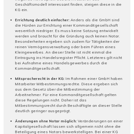
Geschäftsmodell interessant finden, steigen diese in die
KG ein.
Errichtung deutlich einfacher:
Anders als die GmbH sind
die Hürden zur Errichtung einer Kommanditgesellschaft
wesentlich niedriger. Es muss keine Satzung entwickelt
werden und braucht für die Gründung auch keinen Notar.
Besonderheiten ergeben sich zudem für Tätigkeiten der
reinen Vermögensverwaltung oder beim Führen eines
Kleingewerbes. An dieser Stelle ist nicht einmal die
Eintragung ins Handelsregister Pflicht. Letzteres gilt nicht
bei Aufnahme eines Handelsgewerbes durch die
Kommanditgesellschaft.
Mitspracherecht in der KG:
Im Rahmen einer GmbH haben
Mitarbeiter Mitbestimmungsrechte. Diese ergeben sich
aus dem Gesetz über die Mitbestimmung der
Arbeitnehmer. Für eine Kommanditgesellschaft gelten
diese Regelungen nicht. Daher ist das
Mitbestimmungsrecht durch Beschäftigte an dieser Stelle
deutlich geringer ausgeprägt.
Änderungen ohne Notar möglich:
Veränderungen an einer
Kapitalgesellschaft lassen sich allgemein nicht ohne die
Beteiligung eines Notars bewerkstelligen. Bei einer KG