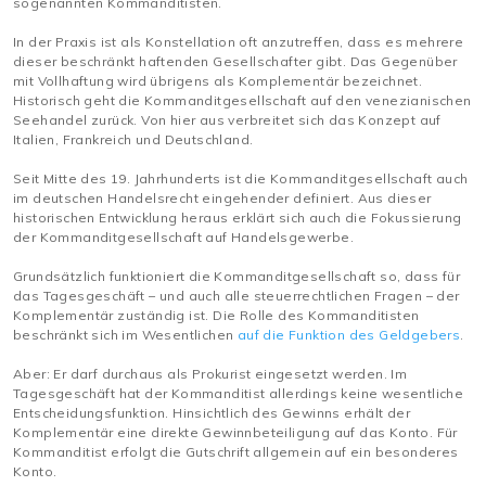
sogenannten Kommanditisten.
In der Praxis ist als Konstellation oft anzutreffen, dass es mehrere
dieser beschränkt haftenden Gesellschafter gibt. Das Gegenüber
mit Vollhaftung wird übrigens als Komplementär bezeichnet.
Historisch geht die Kommanditgesellschaft auf den venezianischen
Seehandel zurück. Von hier aus verbreitet sich das Konzept auf
Italien, Frankreich und Deutschland.
Seit Mitte des 19. Jahrhunderts ist die Kommanditgesellschaft auch
im deutschen Handelsrecht eingehender definiert. Aus dieser
historischen Entwicklung heraus erklärt sich auch die Fokussierung
der Kommanditgesellschaft auf Handelsgewerbe.
Grundsätzlich funktioniert die Kommanditgesellschaft so, dass für
das Tagesgeschäft – und auch alle steuerrechtlichen Fragen – der
Komplementär zuständig ist. Die Rolle des Kommanditisten
beschränkt sich im Wesentlichen
auf die Funktion des Geldgebers
.
Aber: Er darf durchaus als Prokurist eingesetzt werden. Im
Tagesgeschäft hat der Kommanditist allerdings keine wesentliche
Entscheidungsfunktion. Hinsichtlich des Gewinns erhält der
Komplementär eine direkte Gewinnbeteiligung auf das Konto. Für
Kommanditist erfolgt die Gutschrift allgemein auf ein besonderes
Konto.