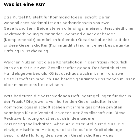
Was ist eine KG?
Das Kürzel KG steht für Kommanditgesellschaft. Deren
wesentliches Merkmal ist das Vorhandensein von zwei
Gesellschaftern. Beide stehen allerdings in einer unterschiedlichen
Rechtsverbindung zueinander. Während einer der beiden
(Komplementär) persönlich haftender Gesellschafter ist, tritt der
andere Gesellschafter (Kommanditist) nur mit einer beschränkten
Haftung in Erscheinung.
Welchen Nutzen hat diese Konstellation in der Praxis? Natürlich
kann es nicht nur zwei Gesellschafter geben. Der Betrieb eines
Handelsgewerbes als KG ist durchaus auch mit mehr als zwei
Gesellschaftern möglich. Die beiden genannten Positionen müssen
aber mindestens besetzt sein.
Was bedeuten die verschiedenen Haftungsregelungen für dich in
der Praxis? Die jeweils voll haftenden Gesellschafter in der
Kommanditgesellschaft stehen mit ihrem gesamten privaten
Vermögen für die Verbindlichkeiten der Gesellschaft ein. Diese
Rechtsverbindung existiert auch in den anderen
Personengesellschaften. Aber: An dieser Stelle ist die KG die
einzige Mischform. Hintergrund ist die auf die Kapitaleinlage
beschränkte Haftung des zweiten Gesellschafters – des