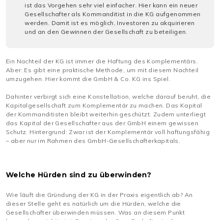
ist das Vorgehen sehr viel einfacher. Hier kann ein neuer
Gesellschafter als Kommanditist in die KG aufgenommen
werden. Damit ist es möglich, Investoren zu akquirieren
und an den Gewinnen der Gesellschaft zu beteiligen.
Ein Nachteil der KG ist immer die Haftung des Komplementärs.
Aber: Es gibt eine praktische Methode, um mit diesem Nachteil
umzugehen. Hier kommt die GmbH & Co. KG ins Spiel.
Dahinter verbirgt sich eine Konstellation, welche darauf beruht, die
Kapitalgesellschaft zum Komplementär zu machen. Das Kapital
der Kommanditisten bleibt weiterhin geschützt. Zudem unterliegt
das Kapital der Gesellschafter aus der GmbH einem gewissen
Schutz. Hintergrund: Zwar ist der Komplementär voll haftungsfähig
– aber nur im Rahmen des GmbH-Gesellschafterkapitals.
Welche Hürden sind zu überwinden?
Wie läuft die Gründung der KG in der Praxis eigentlich ab? An
dieser Stelle geht es natürlich um die Hürden, welche die
Gesellschafter überwinden müssen. Was an diesem Punkt