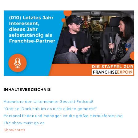
INHALTSVERZEICHNIS
Abonniere den Unternehmer Gesucht Podcast!
"Gott sei Dank hab ich es nicht alleine gemacht!"
Personal finden und managen ist die größte Herausforderung
The show must go on
Shownotes