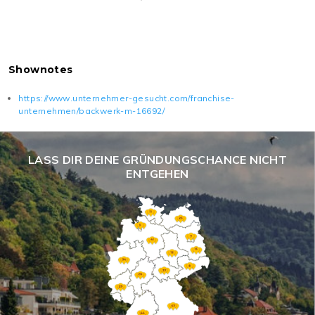
Shownotes
https://www.unternehmer-gesucht.com/franchise-
unternehmen/backwerk-m-16692/
LASS DIR DEINE GRÜNDUNGSCHANCE NICHT
ENTGEHEN