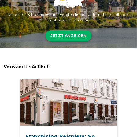
Mit einem Klick findest und vergleichst du Unternehmen, die am
besten zu dir passen!
JETZT ANZEIGEN
Verwandte Artikel:
Franchising Beispiele: So