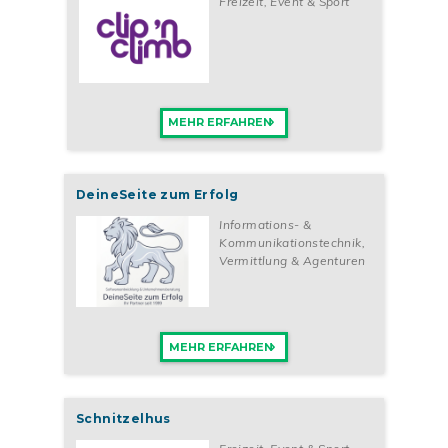
Freizeit, Event & Sport
MEHR ERFAHREN
DeineSeite zum Erfolg
Informations- &
Kommunikationstechnik
,
Vermittlung & Agenturen
MEHR ERFAHREN
Schnitzelhus