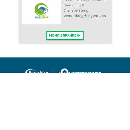
Reinigung &
Dienstleistung
,
Vermittlung & Agenturen
MEHR ERFAHREN
Offizieller Kooperationspartner
Deutscher Frachiseverband
DSGVO-konform
Kooperation mit TÜV-zertifizierten
Datenschutzbeauftragten