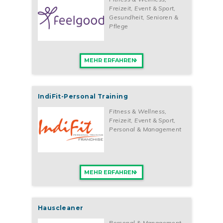
Freizeit, Event & Sport
,
Gesundheit, Senioren &
Pflege
MEHR ERFAHREN
IndiFit-Personal Training
Fitness & Wellness
,
Freizeit, Event & Sport
,
Personal & Management
MEHR ERFAHREN
Hauscleaner
Personal & Management
,