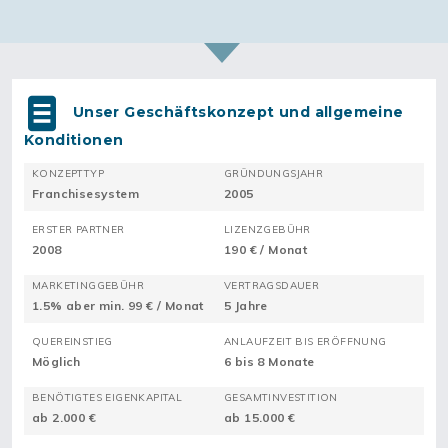
Unser Geschäftskonzept und allgemeine
Konditionen
KONZEPTTYP
GRÜNDUNGSJAHR
Franchisesystem
2005
ERSTER PARTNER
LIZENZGEBÜHR
2008
190 € / Monat
MARKETINGGEBÜHR
VERTRAGSDAUER
1.5% aber min. 99 € / Monat
5 Jahre
QUEREINSTIEG
ANLAUFZEIT BIS ERÖFFNUNG
Möglich
6 bis 8 Monate
BENÖTIGTES EIGENKAPITAL
GESAMTINVESTITION
ab 2.000 €
ab 15.000 €