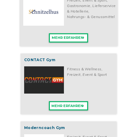
Freizeit, Event & Sport
,
Gastronomie, Lieferservice
& Hotellerie
,
Nahrungs- & Genussmittel
MEHR ERFAHREN
CONTACT Gym
Fitness & Wellness
,
Freizeit, Event & Sport
MEHR ERFAHREN
Moderncoach Gym
Freizeit, Event & Sport