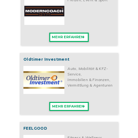
MEHR ERFAHREN
Oldtimer Investment
Auto, Mobilität & KFZ-
Service
,
Immobilien & Finanzen
,
Vermittlung & Agenturen
MEHR ERFAHREN
FEELGOOD
Fitness & Wellness
,