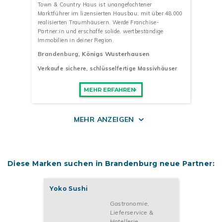
Town & Country Haus ist unangefochtener
Marktführer im lizensierten Hausbau, mit über 48.000
realisierten Traumhäusern. Werde Franchise-
Partner:in und erschaffe solide, wertbeständige
Immobilien in deiner Region.
Brandenburg
, Königs Wusterhausen
Verkaufe sichere, schlüsselfertige Massivhäuser
MEHR ERFAHREN
MEHR ANZEIGEN
Diese Marken suchen in Brandenburg neue Partner:
Yoko Sushi
Gastronomie,
Lieferservice &
Hotellerie
,