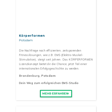
Körperformen
Potsdam
Die Nachfrage nach effizienten, zeitsparenden
Fitnesslösungen, wie z.B. EMS (Elektro-Muskel-
Stimulation), steigt seit Jahren. Das KÖRPERFORMEN
Lizenzkonzept bietet dir die Chance, jetzt Teil einer
internationalen Erfolgsgeschichte zu werden.
Brandenburg
, Potsdam
Dein Weg zum erfolgreichen EMS-Studio
MEHR ERFAHREN