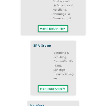
Gastronomie,
Lieferservice &
Hotellerie
,
Nahrungs- &
Genussmittel
MEHR ERFAHREN
ERA Group
Beratung &
Schulung
,
Geschäftshilfe
(B2B)
,
Sonstige
Dienstleistung
en
MEHR ERFAHREN
hairfree