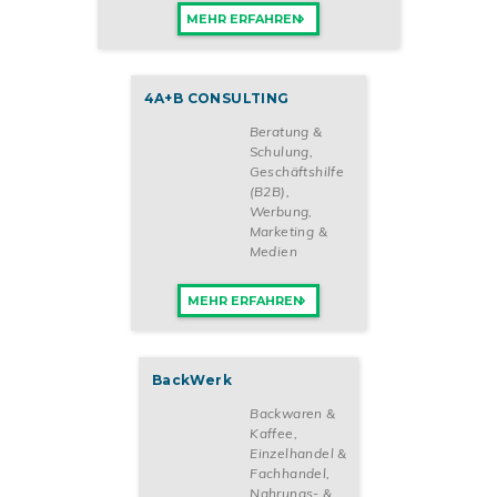
MEHR ERFAHREN
4A+B CONSULTING
Beratung &
Schulung
,
Geschäftshilfe
(B2B)
,
Werbung,
Marketing &
Medien
MEHR ERFAHREN
BackWerk
Backwaren &
Kaffee
,
Einzelhandel &
Fachhandel
,
Nahrungs- &