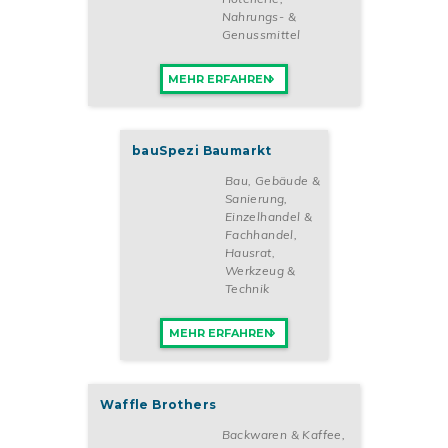
Nahrungs- &
Genussmittel
MEHR ERFAHREN
bauSpezi Baumarkt
Bau, Gebäude &
Sanierung
,
Einzelhandel &
Fachhandel
,
Hausrat,
Werkzeug &
Technik
MEHR ERFAHREN
Waffle Brothers
Backwaren & Kaffee
,