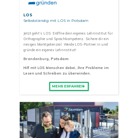
LOS
Selbstständig mit LOS in Potsdam
Jetzt geht’s LOS: Eröffne dein eigenes Lehrinstitut für
Orthographie und Sprachkompetenz. Sichere dir ein
riesiges Marktpotenzial. Werde LOS-Partner:in und
gründe ein eigenes Lehrinstitut!
Brandenburg
, Potsdam
Hilf mit LOS Menschen dabei, ihre Probleme im
Lesen und Schreiben zu überwinden.
MEHR ERFAHREN