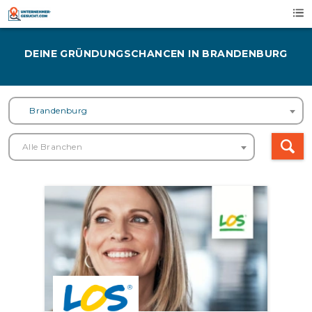
Skip
to
content
DEINE GRÜNDUNGSCHANCEN IN BRANDENBURG
Brandenburg
Alle Branchen