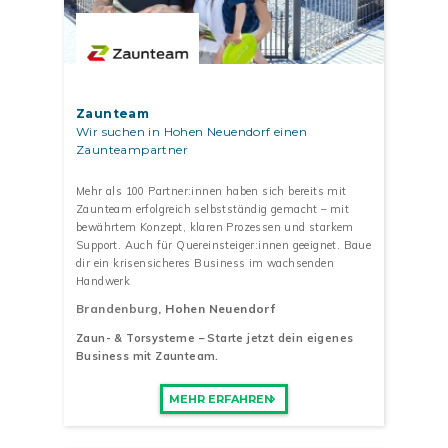
Zaunteam
Wir suchen in Hohen Neuendorf einen
Zaunteampartner
Mehr als 100 Partner:innen haben sich bereits mit
Zaunteam erfolgreich selbstständig gemacht – mit
bewährtem Konzept, klaren Prozessen und starkem
Support. Auch für Quereinsteiger:innen geeignet. Baue
dir ein krisensicheres Business im wachsenden
Handwerk
Brandenburg
, Hohen Neuendorf
Zaun- & Torsysteme – Starte jetzt dein eigenes
Business mit Zaunteam.
MEHR ERFAHREN