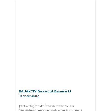
BAUAKTIV Discount Baumarkt
Brandenburg
Jetzt verfügbar: die besondere Chance zur
Direktübernahme eines etablierten Standortes in