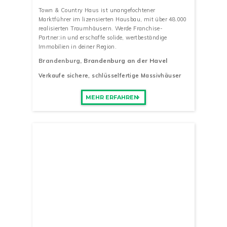
Town & Country Haus ist unangefochtener
Marktführer im lizensierten Hausbau, mit über 48.000
realisierten Traumhäusern. Werde Franchise-
Partner:in und erschaffe solide, wertbeständige
Immobilien in deiner Region.
Brandenburg
, Brandenburg an der Havel
Verkaufe sichere, schlüsselfertige Massivhäuser
MEHR ERFAHREN