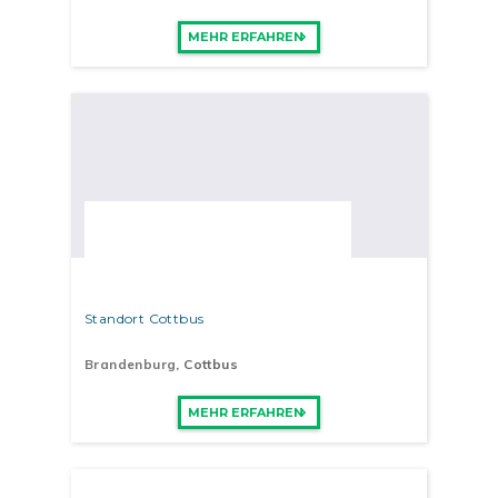
MEHR ERFAHREN
Standort Cottbus
Brandenburg
, Cottbus
MEHR ERFAHREN