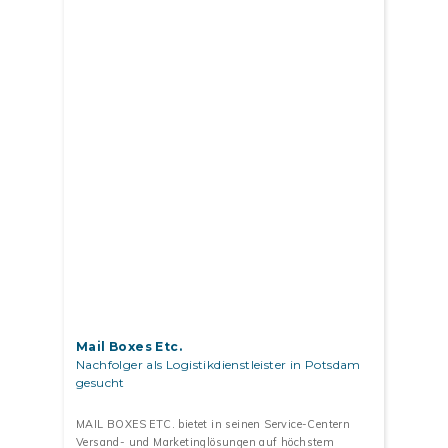
Mail Boxes Etc.
Nachfolger als Logistikdienstleister in Potsdam
gesucht
MAIL BOXES ETC. bietet in seinen Service-Centern
Versand- und Marketinglösungen auf höchstem