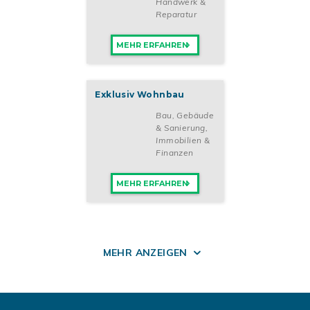
Handwerk &
Reparatur
MEHR ERFAHREN
Exklusiv Wohnbau
Bau, Gebäude
& Sanierung
,
Immobilien &
Finanzen
MEHR ERFAHREN
MEHR ANZEIGEN