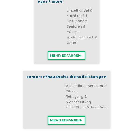
eyes + more
Einzelhandel &
Fachhandel
,
Gesundheit,
Senioren &
Pflege
,
Mode, Schmuck &
Uhren
MEHR ERFAHREN
senioren/haushalts dienstleistungen
Gesundheit, Senioren &
Pflege
,
Reinigung &
Dienstleistung
,
Vermittlung & Agenturen
MEHR ERFAHREN