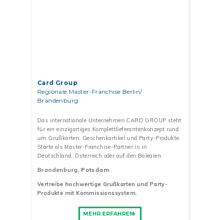
Card Group
Regionale Master-Franchise Berlin/
Brandenburg
Das internationale Unternehmen CARD GROUP steht
für ein einzigartiges Komplettlieferantenkonzept rund
um Grußkarten, Geschenkartikel und Party-Produkte.
Starte als Master-Franchise-Partner:in in
Deutschland, Österreich oder auf den Balearen.
Brandenburg
, Potsdam
Vertreibe hochwertige Grußkarten und Party-
Produkte mit Kommissionssystem.
MEHR ERFAHREN