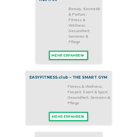
Beauty, Kosmetik
& Parfum
,
Fitness &
Wellness
,
Gesundheit,
Senioren &
Pflege
MEHR ERFAHREN
EASYFITNESS.club – THE SMART GYM
Fitness & Wellness
,
Freizeit, Event & Sport
,
Gesundheit, Senioren &
Pflege
MEHR ERFAHREN