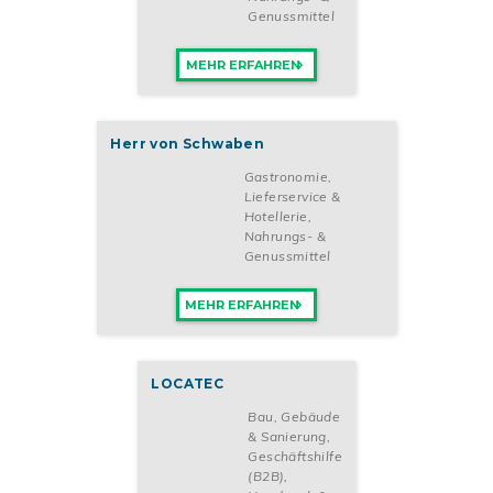
Genussmittel
MEHR ERFAHREN
Herr von Schwaben
Gastronomie,
Lieferservice &
Hotellerie
,
Nahrungs- &
Genussmittel
MEHR ERFAHREN
LOCATEC
Bau, Gebäude
& Sanierung
,
Geschäftshilfe
(B2B)
,