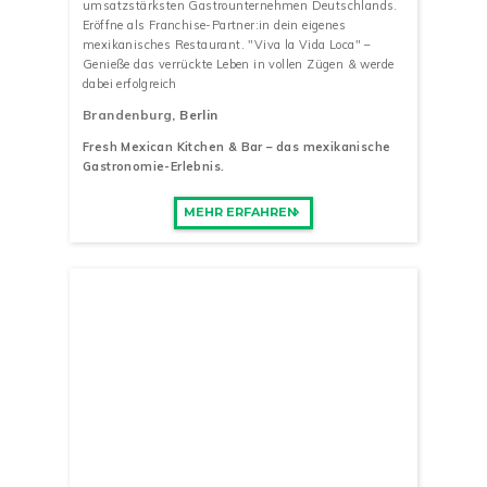
umsatzstärksten Gastrounternehmen Deutschlands.
Eröffne als Franchise-Partner:in dein eigenes
mexikanisches Restaurant. "Viva la Vida Loca" –
Genieße das verrückte Leben in vollen Zügen & werde
dabei erfolgreich
Brandenburg
, Berlin
Fresh Mexican Kitchen & Bar – das mexikanische
Gastronomie-Erlebnis.
MEHR ERFAHREN