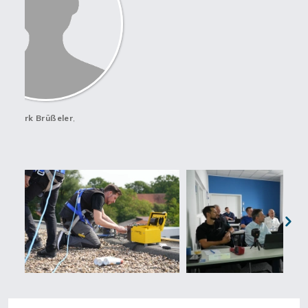
Dirk Brüßeler
,
Next