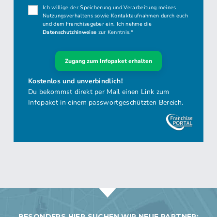
BESONDERS HIER SUCHEN WIR NEUE PARTNER: