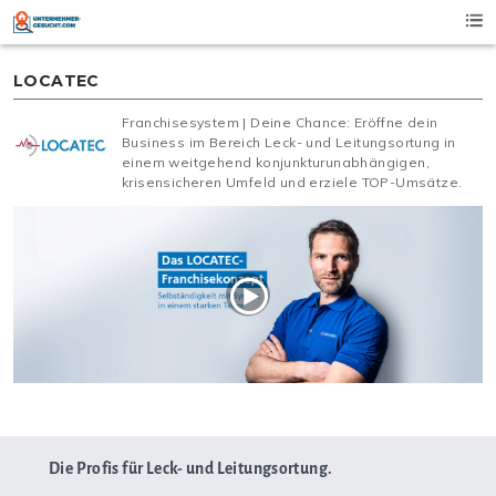
Skip
to
content
LOCATEC
Franchisesystem | Deine Chance: Eröffne dein
Business im Bereich Leck- und Leitungsortung in
einem weitgehend konjunkturunabhängigen,
krisensicheren Umfeld und erziele TOP-Umsätze.