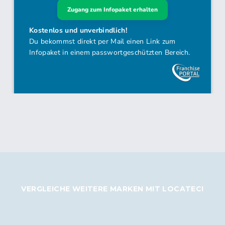
VERGLEICHE WEITERE MARKEN MIT LOCATEC!