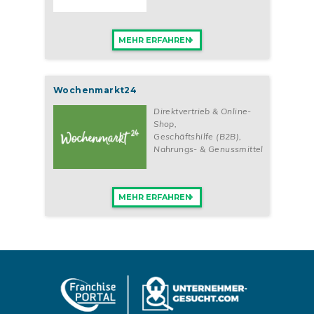
MEHR ERFAHREN
Wochenmarkt24
Direktvertrieb & Online-
Shop
,
Geschäftshilfe (B2B)
,
Nahrungs- & Genussmittel
MEHR ERFAHREN