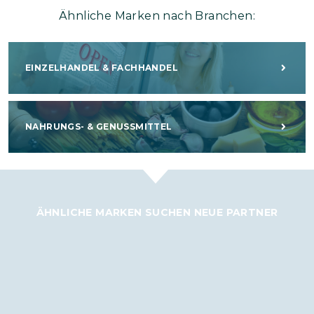
Ähnliche Marken nach Branchen:
EINZELHANDEL & FACHHANDEL
NAHRUNGS- & GENUSSMITTEL
ÄHNLICHE MARKEN SUCHEN NEUE PARTNER