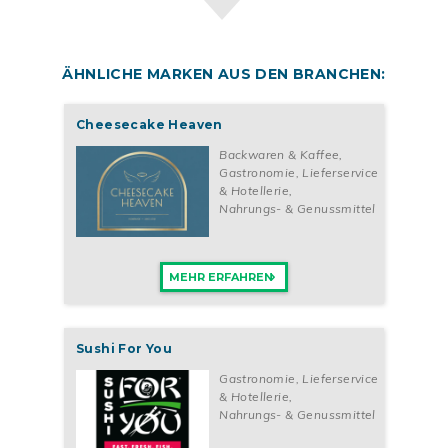
ÄHNLICHE MARKEN AUS DEN BRANCHEN:
Cheesecake Heaven
Backwaren & Kaffee
,
Gastronomie, Lieferservice
& Hotellerie
,
Nahrungs- & Genussmittel
MEHR ERFAHREN
Sushi For You
Gastronomie, Lieferservice
& Hotellerie
,
Nahrungs- & Genussmittel