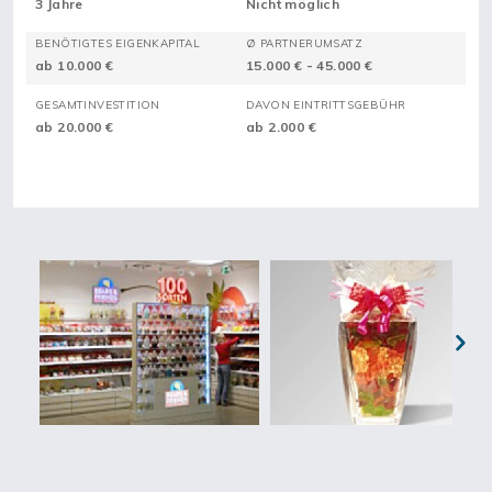
3 Jahre
Nicht möglich
BENÖTIGTES EIGENKAPITAL
Ø PARTNERUMSATZ
ab 10.000 €
15.000 € - 45.000 €
GESAMTINVESTITION
DAVON EINTRITTSGEBÜHR
ab 20.000 €
ab 2.000 €
Next