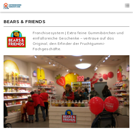
Skip
to
content
BEARS & FRIENDS
Franchisesystem | Extra feine Gummibärchen und
einfallsreiche Geschenke – vertraue auf das
Original, den Erfinder der Fruchtgummi-
Fachgeschäfte.