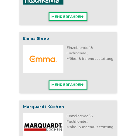
MEHR ERFAHREN
Emma Sleep
Einzelhandel &
Fachhandel
,
Möbel & Innenausstattung
MEHR ERFAHREN
Marquardt Küchen
Einzelhandel &
Fachhandel
,
Möbel & Innenausstattung