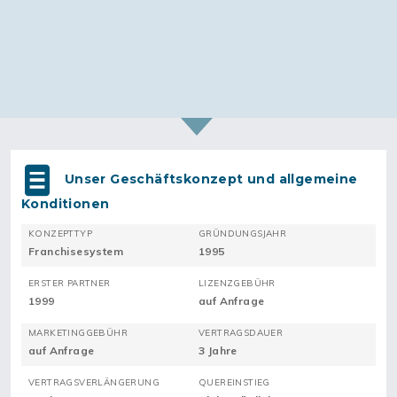
Unser Geschäftskonzept und allgemeine
Konditionen
KONZEPTTYP
GRÜNDUNGSJAHR
Franchisesystem
1995
ERSTER PARTNER
LIZENZGEBÜHR
1999
auf Anfrage
MARKETINGGEBÜHR
VERTRAGSDAUER
auf Anfrage
3 Jahre
VERTRAGSVERLÄNGERUNG
QUEREINSTIEG