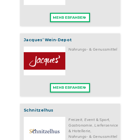
MEHR ERFAHREN
Jacques’ Wein-Depot
Nahrungs- & Genussmittel
MEHR ERFAHREN
Schnitzelhus
Freizeit, Event & Sport
,
Gastronomie, Lieferservice
& Hotellerie
,
Nahrungs- & Genussmittel