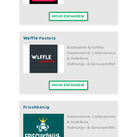
MEHR ERFAHREN
Waffle Factory
Backwaren & Kaffee
,
Gastronomie, Lieferservice
& Hotellerie
,
Nahrungs- & Genussmittel
MEHR ERFAHREN
Frischkönig
Gastronomie, Lieferservice
& Hotellerie
,
Nahrungs- & Genussmittel