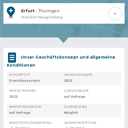
Erfurt
, Thüringen
Standort-Neugründung
Unser Geschäftskonzept und allgemeine
Konditionen
KONZEPTTYP
GRÜNDUNGSJAHR
Franchisesystem
2022
ERSTER PARTNER
LIZENZGEBÜHR
2022
auf Anfrage
MARKETINGGEBÜHR
QUEREINSTIEG
auf Anfrage
Möglich
BENÖTIGTES EIGENKAPITAL
GESAMTINVESTITION