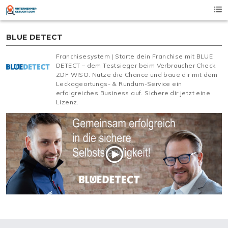
Skip
to
content
BLUE DETECT
Franchisesystem | Starte dein Franchise mit BLUE
DETECT – dem Testsieger beim Verbraucher Check
ZDF WISO. Nutze die Chance und baue dir mit dem
Leckageortungs- & Rundum-Service ein
erfolgreiches Business auf. Sichere dir jetzt eine
Lizenz.