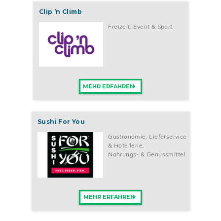
Clip ’n Climb
Freizeit, Event & Sport
MEHR ERFAHREN
Sushi For You
Gastronomie, Lieferservice
& Hotellerie
,
Nahrungs- & Genussmittel
MEHR ERFAHREN