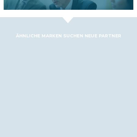
ÄHNLICHE MARKEN SUCHEN NEUE PARTNER