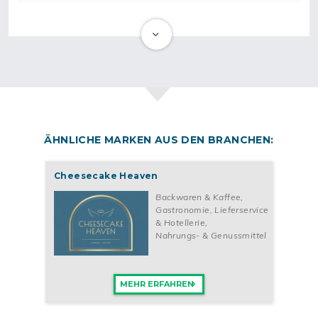
DAVON ERSTAUSSTATTUNG
ab 3.000 €
ÄHNLICHE MARKEN AUS DEN BRANCHEN:
Cheesecake Heaven
Backwaren & Kaffee
,
Gastronomie, Lieferservice
& Hotellerie
,
Nahrungs- & Genussmittel
MEHR ERFAHREN