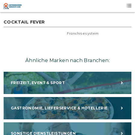
Skip
to
content
COCKTAIL FEVER
Franchisesystem
Ähnliche Marken nach Branchen:
FREIZEIT, EVENT & SPORT
GASTRONOMIE, LIEFERSERVICE & HOTELLERIE
SONSTIGE DIENSTLEISTUNGEN