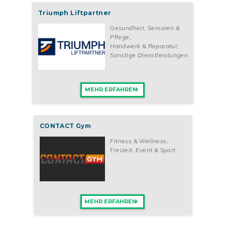
Triumph Liftpartner
Gesundheit, Senioren &
Pflege
,
Handwerk & Reparatur
,
Sonstige Dienstleistungen
MEHR ERFAHREN
CONTACT Gym
Fitness & Wellness
,
Freizeit, Event & Sport
MEHR ERFAHREN