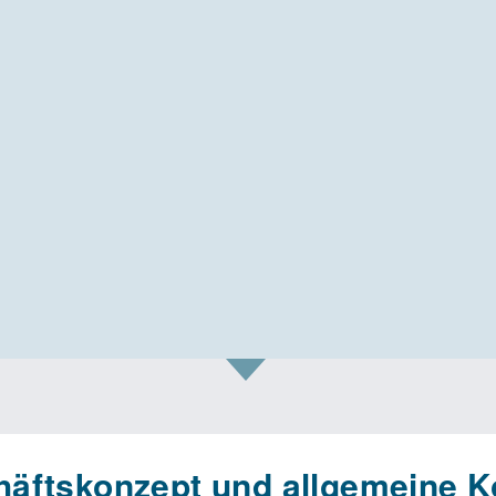
äftskonzept und allgemeine K