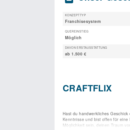
KONZEPTTYP
Franchisesystem
QUEREINSTIEG
Möglich
DAVON ERSTAUSSTATTUNG
ab 1.500 €
CRAFTFLIX
Hast du handwerkliches Geschick 
Kenntnisse und bist offen für ein
Möglichkeit sein, deinen Traum v