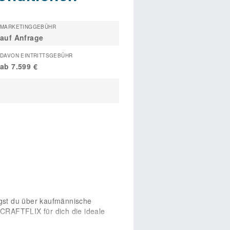
MARKETINGGEBÜHR
auf Anfrage
DAVON EINTRITTSGEBÜHR
ab 7.599 €
gst du über kaufmännische
 CRAFTFLIX für dich die ideale