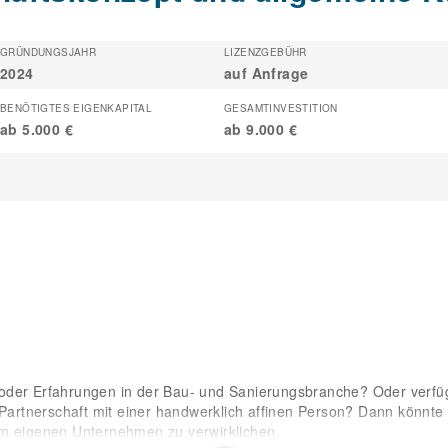
GRÜNDUNGSJAHR
LIZENZGEBÜHR
2024
auf Anfrage
BENÖTIGTES EIGENKAPITAL
GESAMTINVESTITION
ab 5.000 €
ab 9.000 €
oder Erfahrungen in der Bau- und Sanierungsbranche? Oder verfü
e Partnerschaft mit einer handwerklich affinen Person? Dann könnte
om eigenen Unternehmen zu verwirklichen.