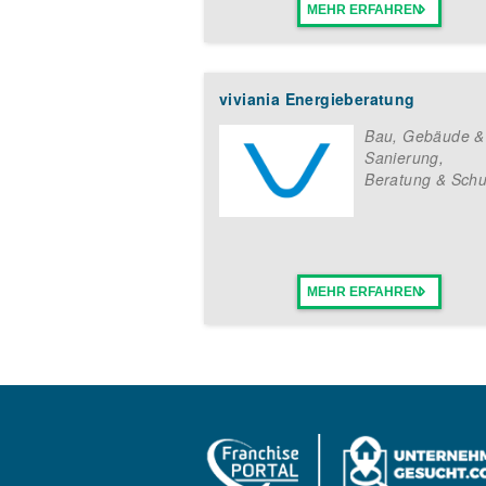
MEHR ERFAHREN
viviania Energieberatung
Bau, Gebäude &
Sanierung
,
Beratung & Schu
MEHR ERFAHREN