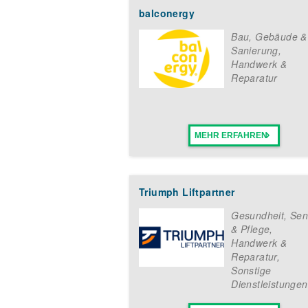
balconergy
Bau, Gebäude &
Sanierung
,
Handwerk &
Reparatur
MEHR ERFAHREN
Triumph Liftpartner
Gesundheit, Sen
& Pflege
,
Handwerk &
Reparatur
,
Sonstige
Dienstleistungen