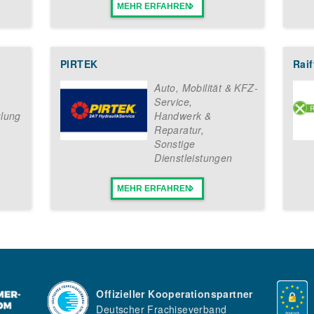
MEHR ERFAHREN
PIRTEK
Raif
Auto, Mobilität & KFZ-
Service
,
lung
Handwerk &
Reparatur
,
Sonstige
Dienstleistungen
MEHR ERFAHREN
Offizieller Kooperationspartner
Deutscher Frachiseverband