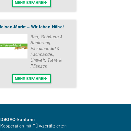
MEHR ERFAHREN
feisen-Markt – Wir leben Nähe!
Bau, Gebäude &
Sanierung
,
Einzelhandel &
Fachhandel
,
Umwelt, Tiere &
Pflanzen
MEHR ERFAHREN
DSGVO-konform
Kooperation mit TÜV-zertifizierten