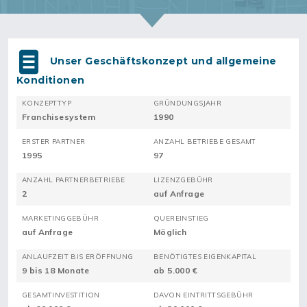
Unser Geschäftskonzept und allgemeine
Konditionen
KONZEPTTYP
GRÜNDUNGSJAHR
Franchisesystem
1990
ERSTER PARTNER
ANZAHL BETRIEBE GESAMT
1995
97
ANZAHL PARTNERBETRIEBE
LIZENZGEBÜHR
2
auf Anfrage
MARKETINGGEBÜHR
QUEREINSTIEG
auf Anfrage
Möglich
ANLAUFZEIT BIS ERÖFFNUNG
BENÖTIGTES EIGENKAPITAL
9 bis 18 Monate
ab 5.000 €
GESAMTINVESTITION
DAVON EINTRITTSGEBÜHR