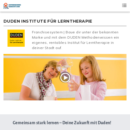
Skip
to
content
DUDEN INSTITUTE FÜR LERNTHERAPIE
Franchisesystem | Baue dir unter der bekannten
Marke und mit dem DUDEN Methodenwissen ein
eigenes, rentables Institut für Lerntherapie in
deiner Stadt auf.