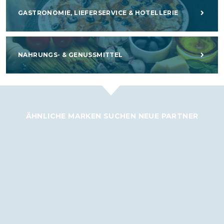
GASTRONOMIE, LIEFERSERVICE & HOTELLERIE
NAHRUNGS- & GENUSSMITTEL
ÄHNLICHE MARKEN SUCHEN NEUE PARTNER