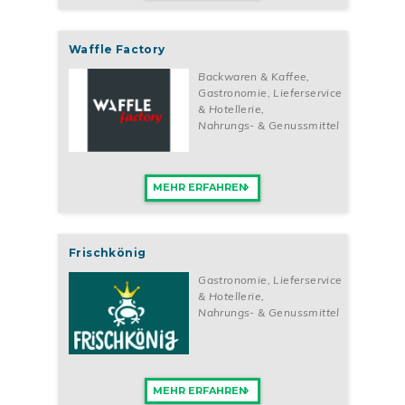
Waffle Factory
Backwaren & Kaffee
,
Gastronomie, Lieferservice
& Hotellerie
,
Nahrungs- & Genussmittel
MEHR ERFAHREN
Frischkönig
Gastronomie, Lieferservice
& Hotellerie
,
Nahrungs- & Genussmittel
MEHR ERFAHREN