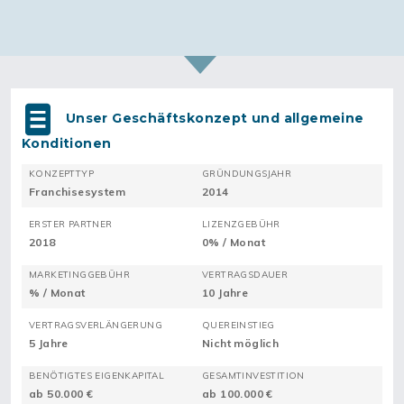
Unser Geschäftskonzept und allgemeine
Konditionen
KONZEPTTYP
GRÜNDUNGSJAHR
Franchisesystem
2014
ERSTER PARTNER
LIZENZGEBÜHR
2018
0% / Monat
MARKETINGGEBÜHR
VERTRAGSDAUER
% / Monat
10 Jahre
VERTRAGSVERLÄNGERUNG
QUEREINSTIEG
5 Jahre
Nicht möglich
BENÖTIGTES EIGENKAPITAL
GESAMTINVESTITION
ab 50.000 €
ab 100.000 €