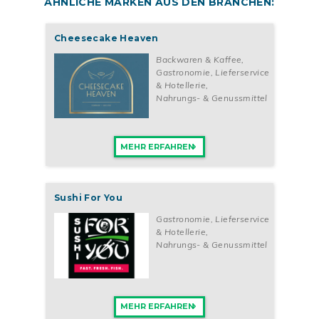
ÄHNLICHE MARKEN AUS DEN BRANCHEN:
Cheesecake Heaven
Backwaren & Kaffee
,
Gastronomie, Lieferservice
& Hotellerie
,
Nahrungs- & Genussmittel
MEHR ERFAHREN
Sushi For You
Gastronomie, Lieferservice
& Hotellerie
,
Nahrungs- & Genussmittel
MEHR ERFAHREN