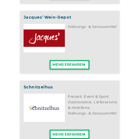
Jacques’ Wein-Depot
Nahrungs- & Genussmittel
MEHR ERFAHREN
Schnitzelhus
Freizeit, Event & Sport
,
Gastronomie, Lieferservice
& Hotellerie
,
Nahrungs- & Genussmittel
MEHR ERFAHREN