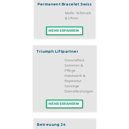
Permanent Bracelet Swiss
Mode, Schmuck
& Uhren
MEHR ERFAHREN
Triumph Liftpartner
Gesundheit,
Senioren &
Pflege
,
Handwerk &
Reparatur
,
Sonstige
Dienstleistungen
MEHR ERFAHREN
Betreuung 24