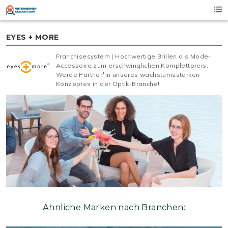
Skip
to
content
EYES + MORE
Franchisesystem | Hochwertige Brillen als Mode-
Accessoire zum erschwinglichen Komplettpreis:
Werde Partner*in unseres wachstumsstarken
Konzeptes in der Optik-Branche!
Ähnliche Marken nach Branchen: