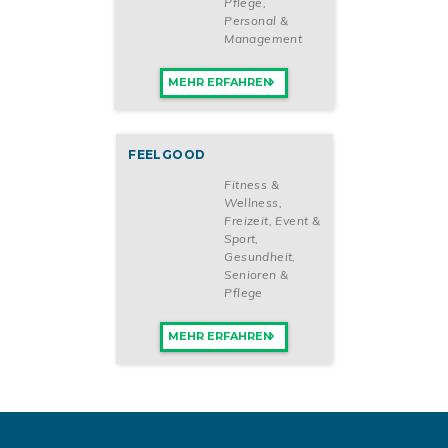
Pflege
,
Personal &
Management
MEHR ERFAHREN
FEELGOOD
Fitness &
Wellness
,
Freizeit, Event &
Sport
,
Gesundheit,
Senioren &
Pflege
MEHR ERFAHREN