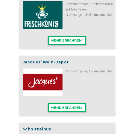
Gastronomie, Lieferservice
& Hotellerie
,
Nahrungs- & Genussmittel
MEHR ERFAHREN
Jacques’ Wein-Depot
Nahrungs- & Genussmittel
MEHR ERFAHREN
Schnitzelhus