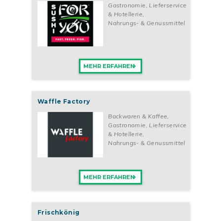
Gastronomie, Lieferservice
& Hotellerie
,
Nahrungs- & Genussmittel
MEHR ERFAHREN
Waffle Factory
Backwaren & Kaffee
,
Gastronomie, Lieferservice
& Hotellerie
,
Nahrungs- & Genussmittel
MEHR ERFAHREN
Frischkönig