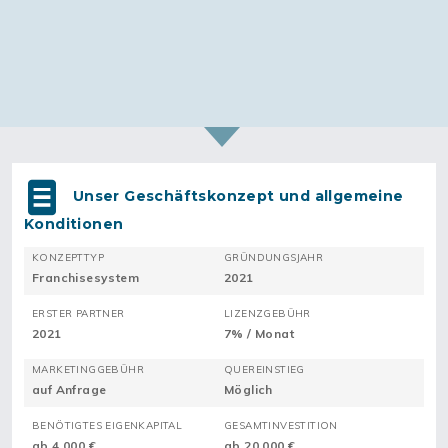
Unser Geschäftskonzept und allgemeine
Konditionen
KONZEPTTYP
GRÜNDUNGSJAHR
Franchisesystem
2021
ERSTER PARTNER
LIZENZGEBÜHR
2021
7% / Monat
MARKETINGGEBÜHR
QUEREINSTIEG
auf Anfrage
Möglich
BENÖTIGTES EIGENKAPITAL
GESAMTINVESTITION
ab 4.000 €
ab 20.000 €