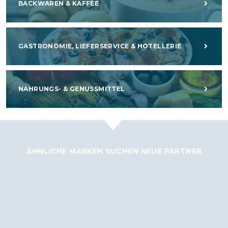
BACKWAREN & KAFFEE
GASTRONOMIE, LIEFERSERVICE & HOTELLERIE
NAHRUNGS- & GENUSSMITTEL
ÄHNLICHE MARKEN SUCHEN NEUE PARTNER