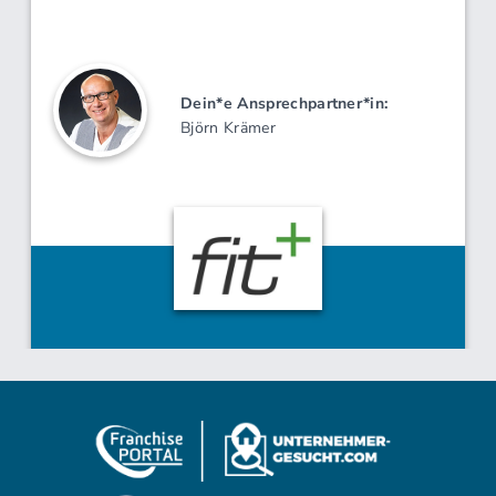
Technik
Qualitätskontrolle