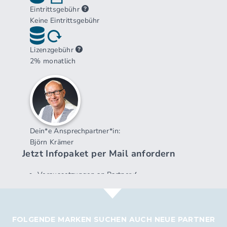
FOLGENDE MARKEN SUCHEN AUCH NEUE PARTNER