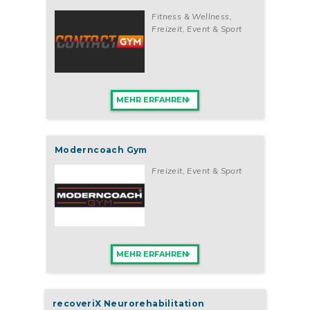
Fitness & Wellness
,
Freizeit, Event & Sport
MEHR ERFAHREN
Moderncoach Gym
Freizeit, Event & Sport
MEHR ERFAHREN
recoveriX Neurorehabilitation