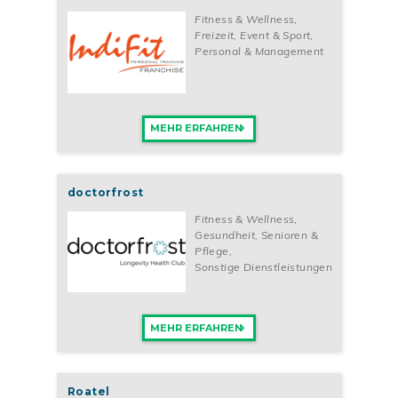
Fitness & Wellness
,
Freizeit, Event & Sport
,
Personal & Management
MEHR ERFAHREN
doctorfrost
Fitness & Wellness
,
Gesundheit, Senioren &
Pflege
,
Sonstige Dienstleistungen
MEHR ERFAHREN
Roatel