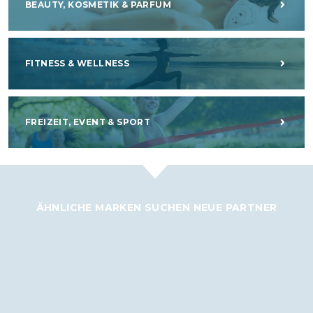
BEAUTY, KOSMETIK & PARFUM
FITNESS & WELLNESS
FREIZEIT, EVENT & SPORT
ÄHNLICHE MARKEN SUCHEN NEUE PARTNER