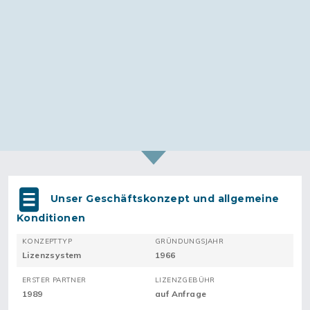
Unser Geschäftskonzept und allgemeine
Konditionen
KONZEPTTYP
GRÜNDUNGSJAHR
Lizenzsystem
1966
ERSTER PARTNER
LIZENZGEBÜHR
1989
auf Anfrage