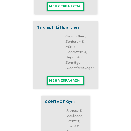
MEHR ERFAHREN
Triumph Liftpartner
Gesundheit,
Senioren &
Pflege
,
Handwerk &
Reparatur
,
Sonstige
Dienstleistungen
MEHR ERFAHREN
CONTACT Gym
Fitness &
Wellness
,
Freizeit,
Event &