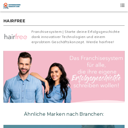
Skip
to
content
HAIRFREE
Franchisesystem | Starte deine Erfolgsgeschichte
dank innovativer Technologien und einem
erprobtem Geschäftskonzept. Werde hairfree!
Ähnliche Marken nach Branchen: