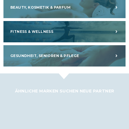
BEAUTY, KOSMETIK & PARFUM
FITNESS & WELLNESS
GESUNDHEIT, SENIOREN & PFLEGE
ÄHNLICHE MARKEN SUCHEN NEUE PARTNER