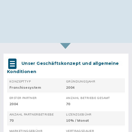
Unser Geschäftskonzept und allgemeine
Konditionen
KONZEPTTYP
GRÜNDUNGSJAHR
Franchisesystem
2004
ERSTER PARTNER
ANZAHL BETRIEBE GESAMT
2004
70
ANZAHL PARTNERBETRIEBE
LIZENZGEBÜHR
70
10% / Monat
MARKETINGGEBÜHR
VERTRAGSDAUER