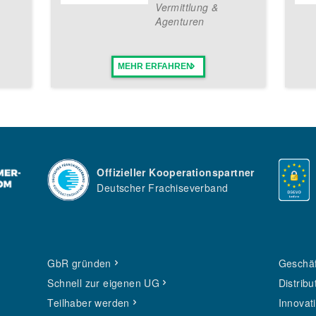
Vermittlung &
Agenturen
MEHR ERFAHREN
Offizieller Kooperationspartner
Deutscher Frachiseverband
GbR gründen
Geschäf
Schnell zur eigenen UG
Distribu
Teilhaber werden
Innovat