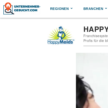
Skip
to
REGIONEN
BRANCHEN
content
HAPP
Franchisesyste
Profis für die 