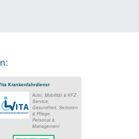
n:
Vita Krankenfahrdienst
Auto, Mobilität & KFZ-
Service
,
Gesundheit, Senioren
& Pflege
,
Personal &
Management