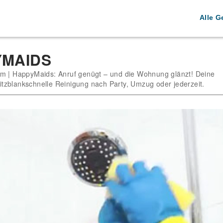
Alle G
YMAIDS
m | HappyMaids: Anruf genügt – und die Wohnung glänzt! Deine
blitzblankschnelle Reinigung nach Party, Umzug oder jederzeit.