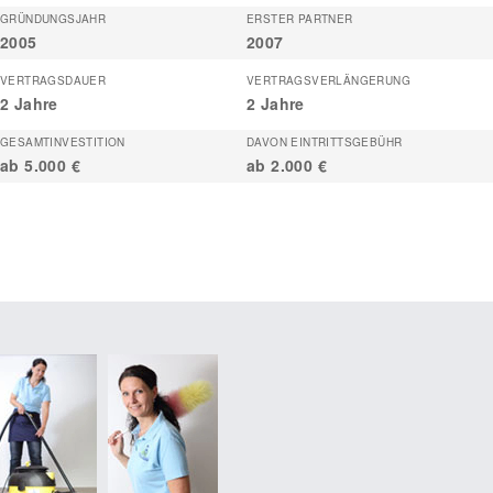
GRÜNDUNGSJAHR
ERSTER PARTNER
2005
2007
VERTRAGSDAUER
VERTRAGSVERLÄNGERUNG
2 Jahre
2 Jahre
GESAMTINVESTITION
DAVON EINTRITTSGEBÜHR
ab 5.000 €
ab 2.000 €