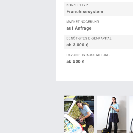
KONZEPTTYP
Franchisesystem
MARKETINGGEBÜHR
auf Anfrage
BENÖTIGTES EIGENKAPITAL
ab 3.000 €
DAVON ERSTAUSSTATTUNG
ab 500 €