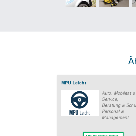
Ä
MPU Leicht
Auto, Mobilität 
Service
,
Beratung & Schu
Personal &
Management