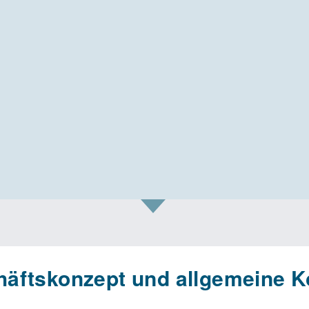
äftskonzept und allgemeine K