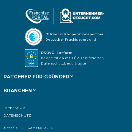
Offizieller Kooperationspartner
Deutscher Frachiseverband
DSGVO-konform
Kooperation mit TÜV-zertifizierten
Datenschutzbeauftragten
RATGEBER FÜR GRÜNDER
BRANCHEN
IMPRESSUM
DATENSCHUTZ
© 2026 FranchisePORTAL GmbH