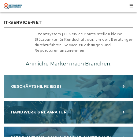
Skip
to
content
IT-SERVICE-NET
Lizenzsystem | IT-Service Points stellen kleine
Stützpunkte für Kundschaft dar. um dort Beratungen
durchzuführen, Service zu erbringen und
Reparaturen anzunehmen.
Ähnliche Marken nach Branchen:
GESCHÄFTSHILFE (B2B)
HANDWERK & REPARATUR