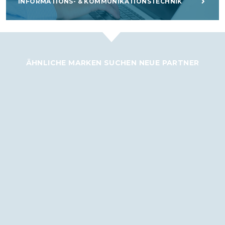
INFORMATIONS- & KOMMUNIKATIONSTECHNIK
ÄHNLICHE MARKEN SUCHEN NEUE PARTNER