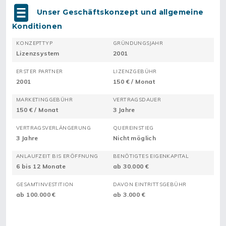
Unser Geschäftskonzept und allgemeine
Konditionen
KONZEPTTYP
GRÜNDUNGSJAHR
Lizenzsystem
2001
ERSTER PARTNER
LIZENZGEBÜHR
2001
150 € / Monat
MARKETINGGEBÜHR
VERTRAGSDAUER
150 € / Monat
3 Jahre
VERTRAGSVERLÄNGERUNG
QUEREINSTIEG
3 Jahre
Nicht möglich
ANLAUFZEIT BIS ERÖFFNUNG
BENÖTIGTES EIGENKAPITAL
6 bis 12 Monate
ab 30.000 €
GESAMTINVESTITION
DAVON EINTRITTSGEBÜHR
ab 100.000 €
ab 3.000 €