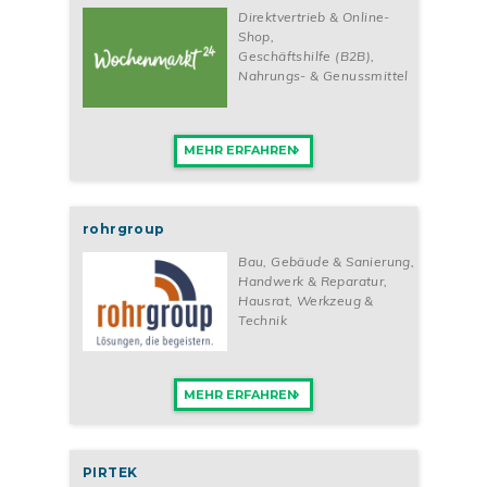
Direktvertrieb & Online-
Shop
,
Geschäftshilfe (B2B)
,
Nahrungs- & Genussmittel
MEHR ERFAHREN
rohrgroup
Bau, Gebäude & Sanierung
,
Handwerk & Reparatur
,
Hausrat, Werkzeug &
Technik
MEHR ERFAHREN
PIRTEK