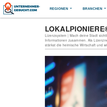
Skip
to
REGIONEN
BRANCHEN
content
LOKALPIONIERE
Lizenzsystem | Mach deine Stadt sich
Informationen zusammen. Als Lizenzne
stärkst die heimische Wirtschaft und wi