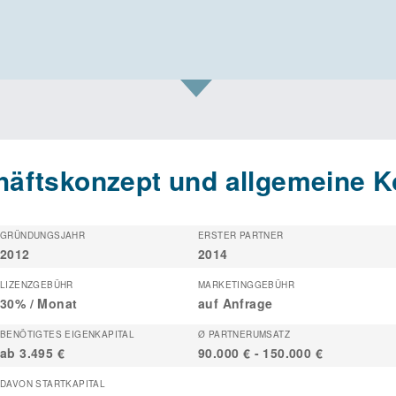
äftskonzept und allgemeine K
GRÜNDUNGSJAHR
ERSTER PARTNER
2012
2014
LIZENZGEBÜHR
MARKETINGGEBÜHR
30% / Monat
auf Anfrage
BENÖTIGTES EIGENKAPITAL
Ø PARTNERUMSATZ
ab 3.495 €
90.000 € - 150.000 €
DAVON STARTKAPITAL