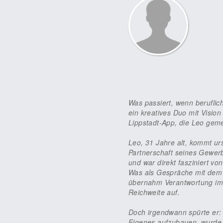
Was passiert, wenn beruflic
ein kreatives Duo mit Visi
Lippstadt-App, die Leo geme
Leo, 31 Jahre alt, kommt ur
Partnerschaft seines Gewer
und war direkt fasziniert v
Was als Gespräche mit dem
übernahm Verantwortung im 
Reichweite auf.
Doch irgendwann spürte er:
Eigenes aufzubauen, wurde 