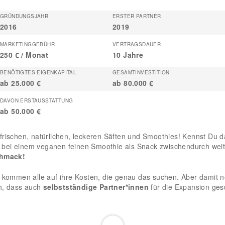
GRÜNDUNGSJAHR
ERSTER PARTNER
2016
2019
MARKETINGGEBÜHR
VERTRAGSDAUER
250 € / Monat
10 Jahre
BENÖTIGTES EIGENKAPITAL
GESAMTINVESTITION
ab 25.000 €
ab 80.000 €
DAVON ERSTAUSSTATTUNG
ab 50.000 €
frischen, natürlichen, leckeren Säften und Smoothies! Kennst Du 
nd bei einem veganen feinen Smoothie als Snack zwischendurch weit
chmack!
r kommen alle auf ihre Kosten, die genau das suchen. Aber damit 
ch, dass auch
selbstständige Partner*innen
für die Expansion ges