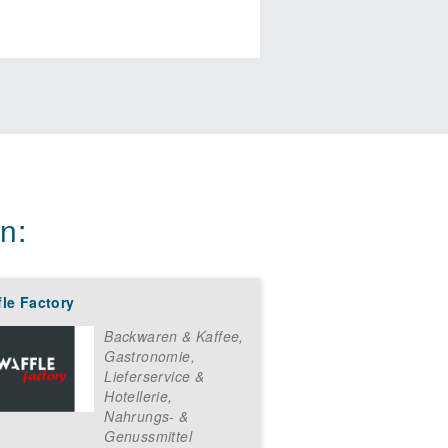
n:
le Factory
Backwaren & Kaffee
,
Gastronomie,
Lieferservice &
Hotellerie
,
Nahrungs- &
Genussmittel