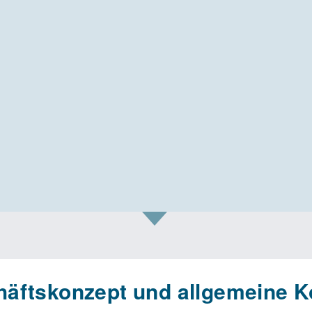
äftskonzept und allgemeine K