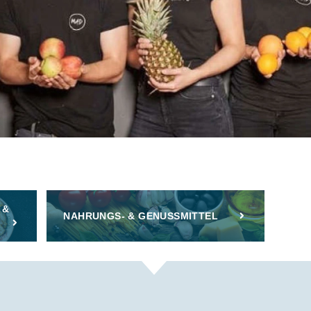
 &
NAHRUNGS- & GENUSSMITTEL