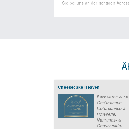
Sie bei uns an der richtigen Adres
Ä
Cheesecake Heaven
Backwaren & Ka
Gastronomie,
Lieferservice &
Hotellerie
,
Nahrungs- &
Genussmittel