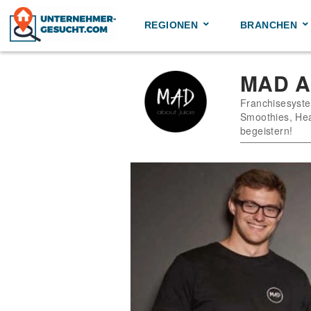
Skip
to
REGIONEN
BRANCHEN
content
MAD A
Franchisesyste
Smoothies, Heal
begeistern!