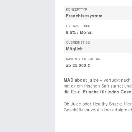
KONZEPTTYP
Franchisesystem
LIZENZGEBÜHR
6.5% / Monat
QUEREINSTIEG
Möglich
DAVON STARTKAPITAL
ab 25.000 €
MAD about juice
– verrückt nach 
mit einem frischen Saft startet u
die Ecke:
Frische für jeden Ges
Ob Juice oder Healthy Snack: Hie
Geschäftskonzept ist so erfolgrei