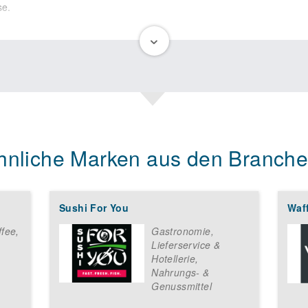
se.
hnliche Marken aus den Branche
Sushi For You
Waff
ffee
,
Gastronomie,
Lieferservice &
Hotellerie
,
Nahrungs- &
Genussmittel