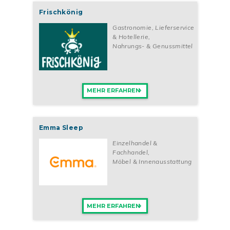
Frischkönig
Gastronomie, Lieferservice
& Hotellerie
,
Nahrungs- & Genussmittel
MEHR ERFAHREN
Emma Sleep
Einzelhandel &
Fachhandel
,
Möbel & Innenausstattung
MEHR ERFAHREN