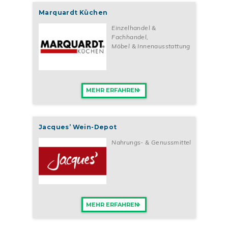
Marquardt Küchen
Einzelhandel &
Fachhandel
,
Möbel & Innenausstattung
MEHR ERFAHREN
Jacques’ Wein-Depot
Nahrungs- & Genussmittel
MEHR ERFAHREN