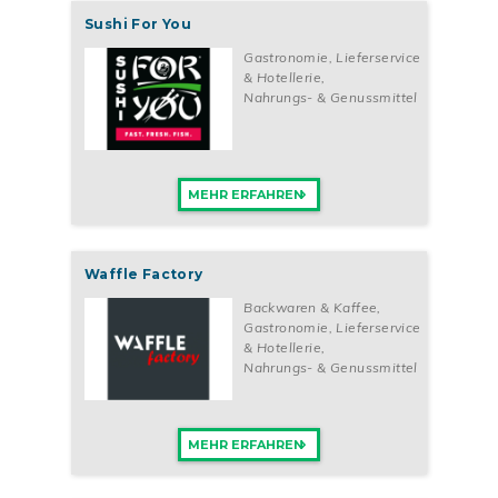
Sushi For You
Gastronomie, Lieferservice
& Hotellerie
,
Nahrungs- & Genussmittel
MEHR ERFAHREN
Waffle Factory
Backwaren & Kaffee
,
Gastronomie, Lieferservice
& Hotellerie
,
Nahrungs- & Genussmittel
MEHR ERFAHREN