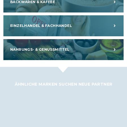
BACKWAREN & KAFFEE
EINZELHANDEL & FACHHANDEL
NAHRUNGS- & GENUSSMITTEL
ÄHNLICHE MARKEN SUCHEN NEUE PARTNER