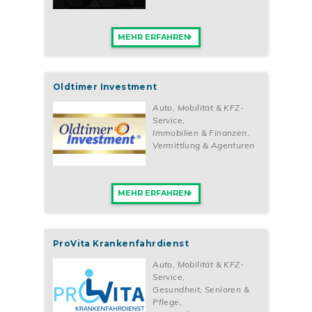
MEHR ERFAHREN
Oldtimer Investment
Auto, Mobilität & KFZ-
Service
,
Immobilien & Finanzen
,
Vermittlung & Agenturen
MEHR ERFAHREN
ProVita Krankenfahrdienst
Auto, Mobilität & KFZ-
Service
,
Gesundheit, Senioren &
Pflege
,