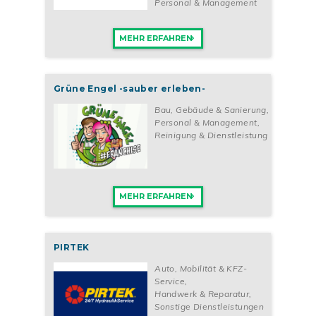
Personal & Management
MEHR ERFAHREN
Grüne Engel -sauber erleben-
Bau, Gebäude & Sanierung
,
Personal & Management
,
Reinigung & Dienstleistung
MEHR ERFAHREN
PIRTEK
Auto, Mobilität & KFZ-
Service
,
Handwerk & Reparatur
,
Sonstige Dienstleistungen