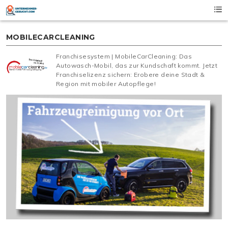
Skip
to
content
MOBILECARCLEANING
Franchisesystem | MobileCarCleaning: Das
Autowasch-Mobil, das zur Kundschaft kommt. Jetzt
Franchiselizenz sichern: Erobere deine Stadt &
Region mit mobiler Autopflege!