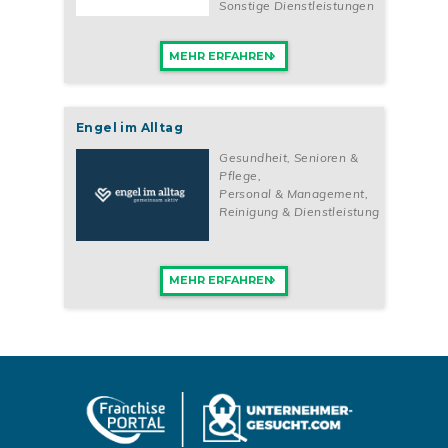
Sonstige Dienstleistungen
MEHR ERFAHREN
Engel im Alltag
Gesundheit, Senioren &
Pflege
,
Personal & Management
,
Reinigung & Dienstleistung
MEHR ERFAHREN