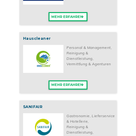
MEHR ERFAHREN
Hauscleaner
Personal & Management
,
Reinigung &
Dienstleistung
,
Vermittlung & Agenturen
MEHR ERFAHREN
SANIFAIR
Gastronomie, Lieferservice
& Hotellerie
,
Reinigung &
Dienstleistung
,