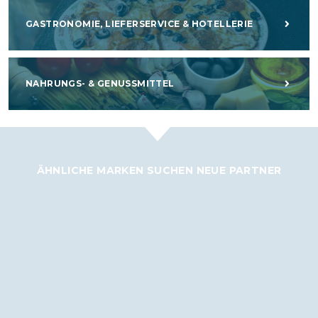
GASTRONOMIE, LIEFERSERVICE & HOTELLERIE
NAHRUNGS- & GENUSSMITTEL
ÄHNLICHE MARKEN SUCHEN NEUE PARTNER