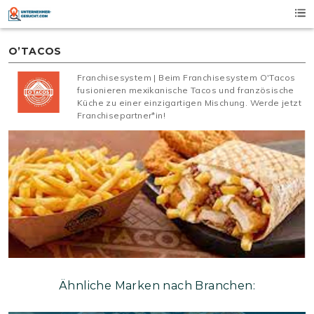
Skip
to
content
O’TACOS
Franchisesystem | Beim Franchisesystem O'Tacos
fusionieren mexikanische Tacos und französische
Küche zu einer einzigartigen Mischung. Werde jetzt
Franchisepartner*in!
Ähnliche Marken nach Branchen: