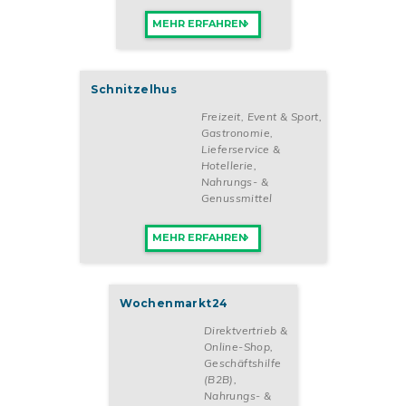
MEHR ERFAHREN
Schnitzelhus
Freizeit, Event & Sport
,
Gastronomie,
Lieferservice &
Hotellerie
,
Nahrungs- &
Genussmittel
MEHR ERFAHREN
Wochenmarkt24
Direktvertrieb &
Online-Shop
,
Geschäftshilfe
(B2B)
,
Nahrungs- &