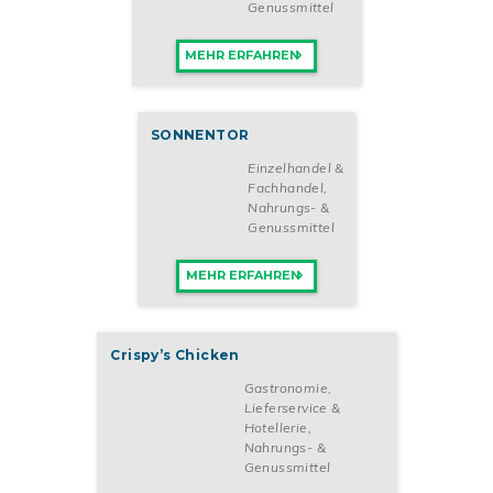
Genussmittel
MEHR ERFAHREN
SONNENTOR
Einzelhandel &
Fachhandel
,
Nahrungs- &
Genussmittel
MEHR ERFAHREN
Crispy’s Chicken
Gastronomie,
Lieferservice &
Hotellerie
,
Nahrungs- &
Genussmittel