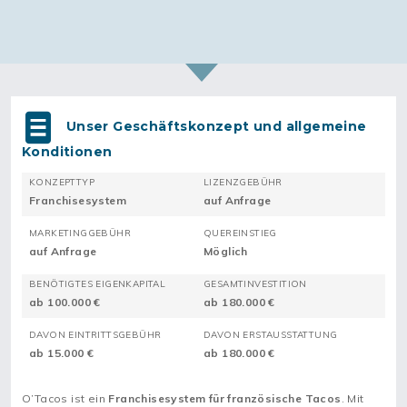
Unser Geschäftskonzept und allgemeine
Konditionen
KONZEPTTYP
LIZENZGEBÜHR
Franchisesystem
auf Anfrage
MARKETINGGEBÜHR
QUEREINSTIEG
auf Anfrage
Möglich
BENÖTIGTES EIGENKAPITAL
GESAMTINVESTITION
ab 100.000 €
ab 180.000 €
DAVON EINTRITTSGEBÜHR
DAVON ERSTAUSSTATTUNG
ab 15.000 €
ab 180.000 €
O’Tacos ist ein
Franchisesystem für französische Tacos
. Mit