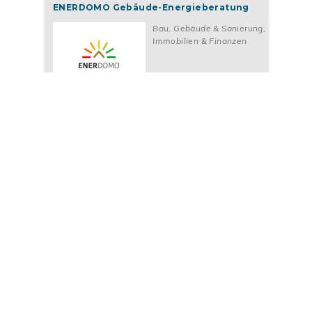
ENERDOMO Gebäude-Energieberatung
Bau, Gebäude & Sanierung
,
Immobilien & Finanzen
MEHR ERFAHREN
Evernest
Immobilien & Finanzen
,
Vermittlung & Agenturen
MEHR ERFAHREN