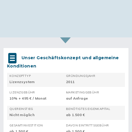
Unser Geschäftskonzept und allgemeine
Konditionen
KONZEPTTYP
GRÜNDUNGSJAHR
Lizenzsystem
2011
LIZENZGEBÜHR
MARKETINGGEBÜHR
10% + 495 € / Monat
auf Anfrage
QUEREINSTIEG
BENÖTIGTES EIGENKAPITAL
Nicht möglich
ab 1.500 €
GESAMTINVESTITION
DAVON EINTRITTSGEBÜHR
ab 1.500 €
ab 1.500 €