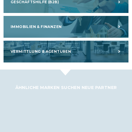
GESCHÄFTSHILFE (B2B)
IMMOBILIEN & FINANZEN
VERMITTLUNG & AGENTUREN
ÄHNLICHE MARKEN SUCHEN NEUE PARTNER