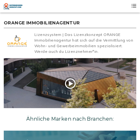
Skip
to
content
ORANGE IMMOBILIENAGENTUR
Lizenzsystem | Das Lizenzkonzept ORANGE
Immobilienagentur hat sich auf die Vermittlung von
Wohn- und Gewerbeimmobilien spezialisiert.
Werde auch du Lizenznehmer*in.
Ähnliche Marken nach Branchen: