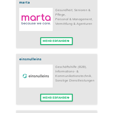
marta
Gesundheit, Senioren &
Pflege
,
Personal & Management
,
Vermittlung & Agenturen
MEHR ERFAHREN
einsnulleins
Geschäftshilfe (B2B)
,
Informations- &
Kommunikationstechnik
,
Sonstige Dienstleistungen
MEHR ERFAHREN