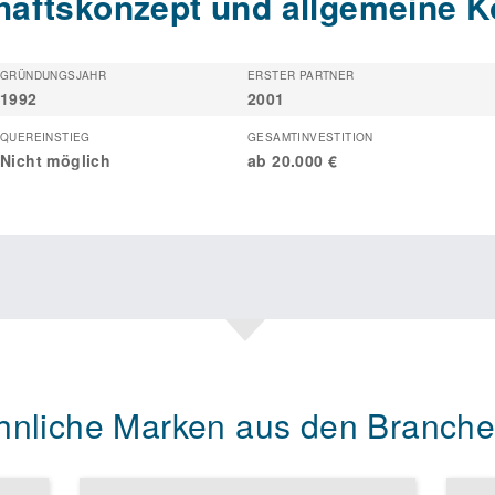
äftskonzept und allgemeine K
GRÜNDUNGSJAHR
ERSTER PARTNER
1992
2001
QUEREINSTIEG
GESAMTINVESTITION
Nicht möglich
ab 20.000 €
hnliche Marken aus den Branche