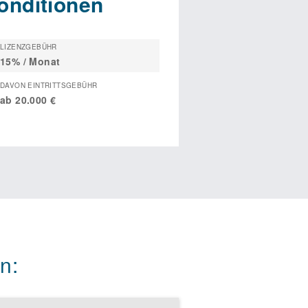
onditionen
LIZENZGEBÜHR
15% / Monat
DAVON EINTRITTSGEBÜHR
ab 20.000 €
n: