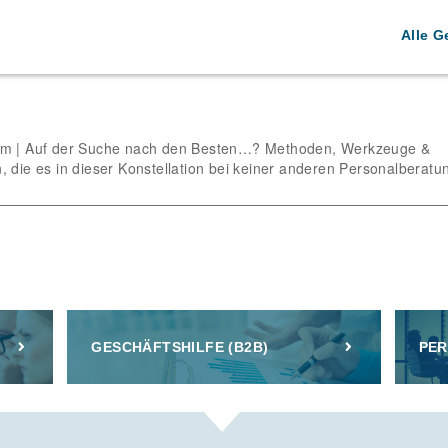
Alle G
em | Auf der Suche nach den Besten…? Methoden, Werkzeuge &
, die es in dieser Konstellation bei keiner anderen Personalberatu
GESCHÄFTSHILFE (B2B)
PER