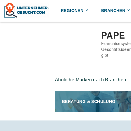
Skip
to
REGIONEN
BRANCHEN
content
PAPE
Franchisesyst
Geschäftsideen
gibt.
Ähnliche Marken nach Branchen:
BERATUNG & SCHULUNG