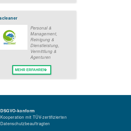
scleaner
Personal &
Management
,
Reinigung &
Dienstleistung
,
Vermittlung &
Agenturen
MEHR ERFAHREN
DSGVO-konform
Kooperation mit TÜV-zertifizierten
Datenschutzbeauftragten