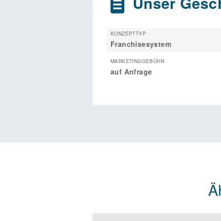
Unser Gesch
KONZEPTTYP
Franchisesystem
MARKETINGGEBÜHR
auf Anfrage
Ä