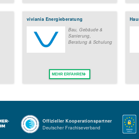
viviania Energieberatung
Hau
Bau, Gebäude &
Sanierung
,
Beratung & Schulung
MEHR ERFAHREN
Offizieller Kooperationspartner
Deutscher Frachiseverband