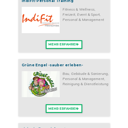
IndiFit-Personal Training
Fitness & Wellness
,
Freizeit, Event & Sport
,
Personal & Management
MEHR ERFAHREN
Grüne Engel -sauber erleben-
Bau, Gebäude & Sanierung
,
Personal & Management
,
Reinigung & Dienstleistung
MEHR ERFAHREN