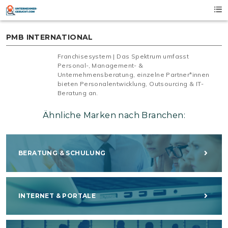
Skip
to
content
PMB INTERNATIONAL
Franchisesystem | Das Spektrum umfasst
Personal-, Management- &
Unternehmensberatung, einzelne Partner*innen
bieten Personalentwicklung, Outsourcing & IT-
Beratung an.
Ähnliche Marken nach Branchen:
BERATUNG & SCHULUNG
INTERNET & PORTALE