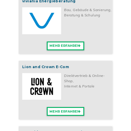
viviania Energieberatung
Bau, Gebäude & Sanierung
,
Beratung & Schulung
MEHR ERFAHREN
Lion and Crown E-Com
Direktvertrieb & Online-
Shop
,
Internet & Portale
MEHR ERFAHREN