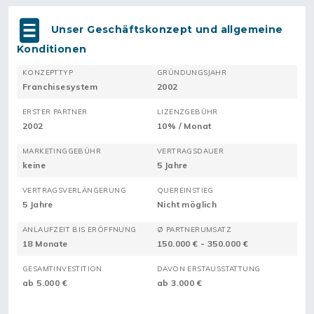
Unser Geschäftskonzept und allgemeine
Konditionen
KONZEPTTYP
GRÜNDUNGSJAHR
Franchisesystem
2002
ERSTER PARTNER
LIZENZGEBÜHR
2002
10% / Monat
MARKETINGGEBÜHR
VERTRAGSDAUER
keine
5 Jahre
VERTRAGSVERLÄNGERUNG
QUEREINSTIEG
5 Jahre
Nicht möglich
ANLAUFZEIT BIS ERÖFFNUNG
Ø PARTNERUMSATZ
18 Monate
150.000 € - 350.000 €
GESAMTINVESTITION
DAVON ERSTAUSSTATTUNG
ab 5.000 €
ab 3.000 €