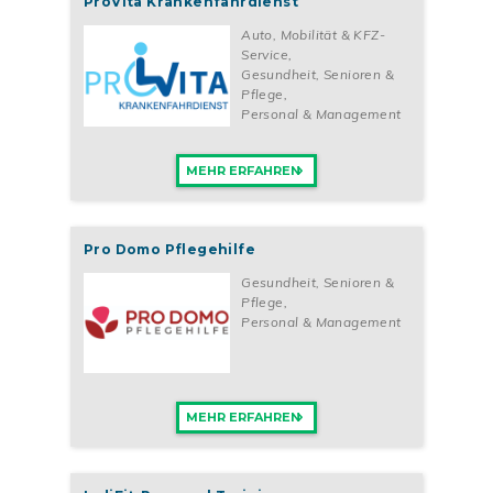
ProVita Krankenfahrdienst
Auto, Mobilität & KFZ-
Service
,
Gesundheit, Senioren &
Pflege
,
Personal & Management
MEHR ERFAHREN
Pro Domo Pflegehilfe
Gesundheit, Senioren &
Pflege
,
Personal & Management
MEHR ERFAHREN