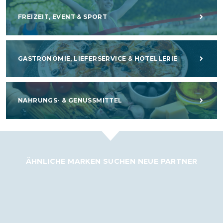
FREIZEIT, EVENT & SPORT
GASTRONOMIE, LIEFERSERVICE & HOTELLERIE
NAHRUNGS- & GENUSSMITTEL
ÄHNLICHE MARKEN SUCHEN NEUE PARTNER