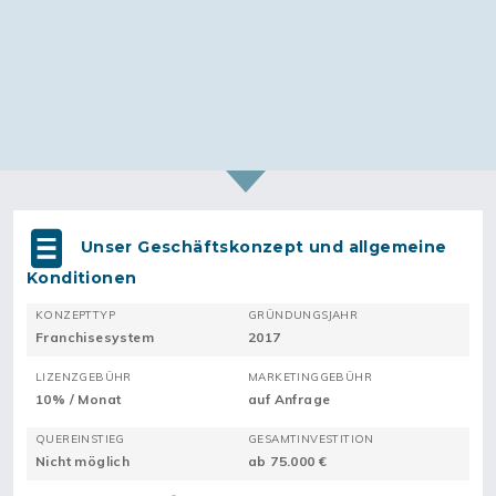
Unser Geschäftskonzept und allgemeine
Konditionen
KONZEPTTYP
GRÜNDUNGSJAHR
Franchisesystem
2017
LIZENZGEBÜHR
MARKETINGGEBÜHR
10% / Monat
auf Anfrage
QUEREINSTIEG
GESAMTINVESTITION
Nicht möglich
ab 75.000 €