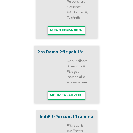
Reparatur
,
Hausrat,
Werkzeug &
Technik
MEHR ERFAHREN
Pro Domo Pflegehilfe
Gesundheit,
Senioren &
Pflege
,
Personal &
Management
MEHR ERFAHREN
IndiFit-Personal Training
Fitness &
Wellness
,