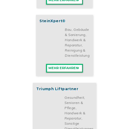
MEHR ERFAHREN
SteinXpert®
Bau, Gebäude
& Sanierung
,
Handwerk &
Reparatur
,
Reinigung &
Dienstleistung
MEHR ERFAHREN
Triumph Liftpartner
Gesundheit,
Senioren &
Pflege
,
Handwerk &
Reparatur
,
Sonstige
Dienstleistungen