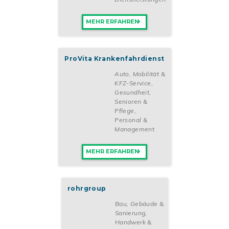
MEHR ERFAHREN
ProVita Krankenfahrdienst
Auto, Mobilität &
KFZ-Service
,
Gesundheit,
Senioren &
Pflege
,
Personal &
Management
MEHR ERFAHREN
rohrgroup
Bau, Gebäude &
Sanierung
,
Handwerk &