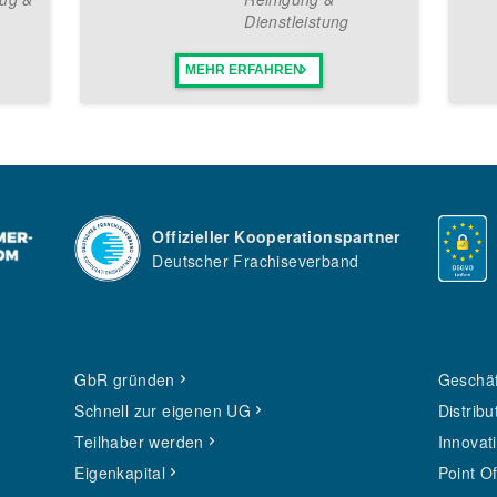
Dienstleistung
MEHR ERFAHREN
Offizieller Kooperationspartner
Deutscher Frachiseverband
GbR gründen
Geschäf
Schnell zur eigenen UG
Distribu
Teilhaber werden
Innovat
Eigenkapital
Point O