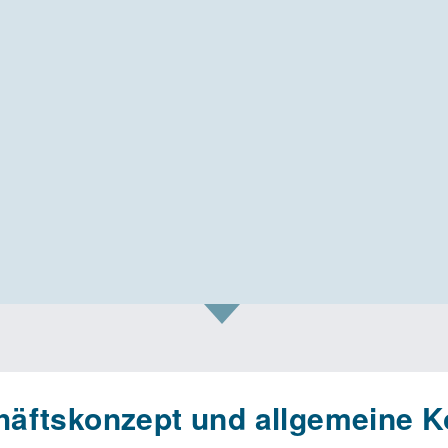
äftskonzept und allgemeine K