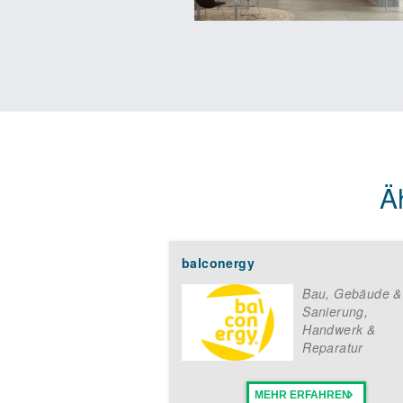
Ä
balconergy
Bau, Gebäude &
Sanierung
,
Handwerk &
Reparatur
MEHR ERFAHREN