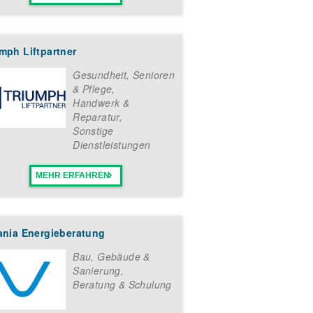
mph Liftpartner
Gesundheit, Senioren
& Pflege
,
Handwerk &
Reparatur
,
Sonstige
Dienstleistungen
MEHR ERFAHREN
iania Energieberatung
Bau, Gebäude &
Sanierung
,
Beratung & Schulung