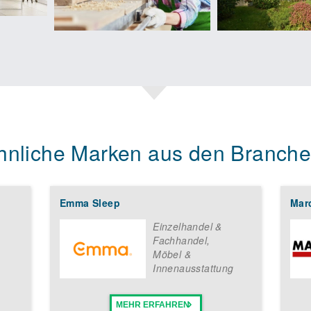
hnliche Marken aus den Branche
Emma Sleep
Mar
Einzelhandel &
Fachhandel
,
Möbel &
Innenausstattung
MEHR ERFAHREN