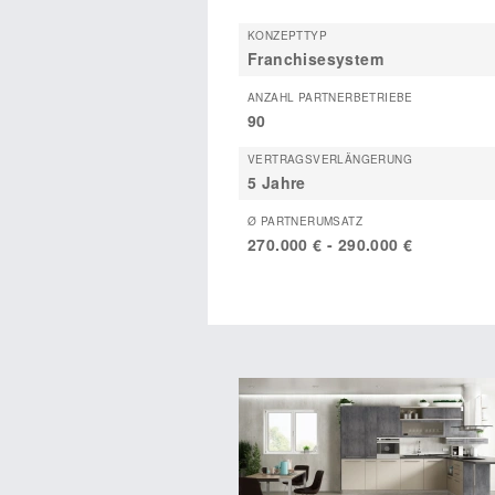
KONZEPTTYP
Franchisesystem
ANZAHL PARTNERBETRIEBE
90
VERTRAGSVERLÄNGERUNG
5 Jahre
Ø PARTNERUMSATZ
270.000 € - 290.000 €