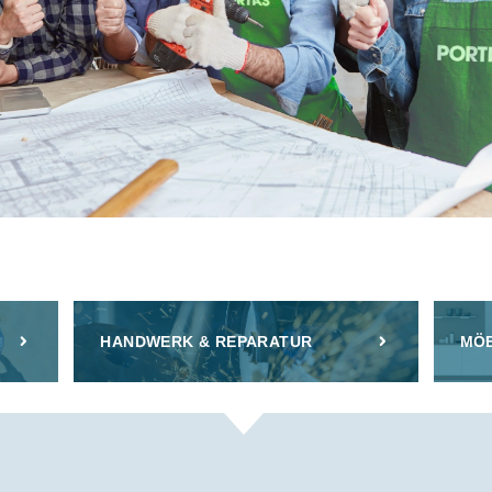
HANDWERK & REPARATUR
MÖB