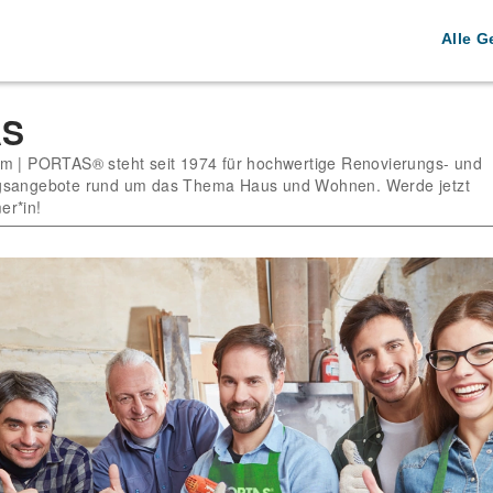
Alle G
AS
m | PORTAS® steht seit 1974 für hochwertige Renovierungs- und
gsangebote rund um das Thema Haus und Wohnen. Werde jetzt
er*in!