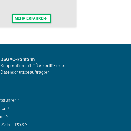
MEHR ERFAHREN
DSGVO-konform
Kooperation mit TÜV-zertifizierten
Datenschutzbeauftragten
tsführer
tion
ion
f Sale – POS