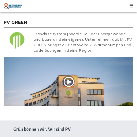
Skip
to
content
PV GREEN
Franchisesystem | Werde Teil der Energiewende
und baue dir dein eigenes Unternehmen auf. Mit PV
GREEN bringst du Photovoltaik, Wärmepumpen und
Ladelösungen in deine Region.