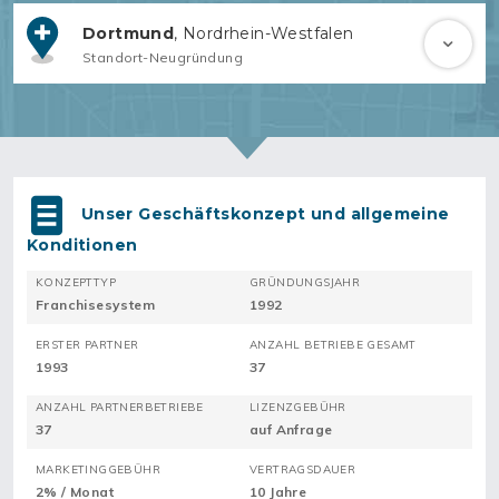
Dortmund
, Nordrhein-Westfalen
Standort-Neugründung
Unser Geschäftskonzept und allgemeine
Konditionen
KONZEPTTYP
GRÜNDUNGSJAHR
Franchisesystem
1992
ERSTER PARTNER
ANZAHL BETRIEBE GESAMT
1993
37
ANZAHL PARTNERBETRIEBE
LIZENZGEBÜHR
37
auf Anfrage
MARKETINGGEBÜHR
VERTRAGSDAUER
2% / Monat
10 Jahre