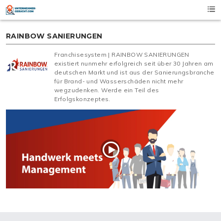
Skip
to
content
RAINBOW SANIERUNGEN
Franchisesystem | RAINBOW SANIERUNGEN
existiert nunmehr erfolgreich seit über 30 Jahren am
deutschen Markt und ist aus der Sanierungsbranche
für Brand- und Wasserschäden nicht mehr
wegzudenken. Werde ein Teil des
Erfolgskonzeptes.