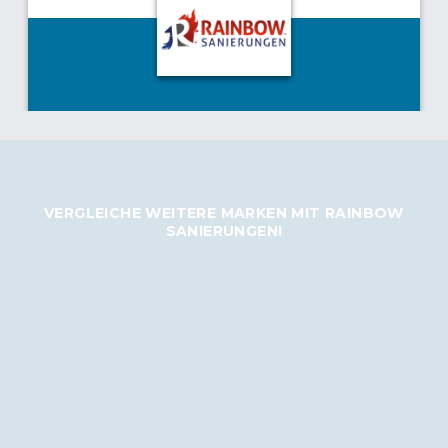
VERGLEICHE WEITERE MARKEN MIT RAINBOW
SANIERUNGEN!