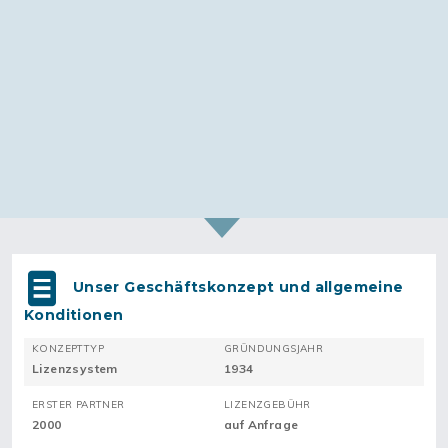
Unser Geschäftskonzept und allgemeine
Konditionen
KONZEPTTYP
GRÜNDUNGSJAHR
Lizenzsystem
1934
ERSTER PARTNER
LIZENZGEBÜHR
2000
auf Anfrage