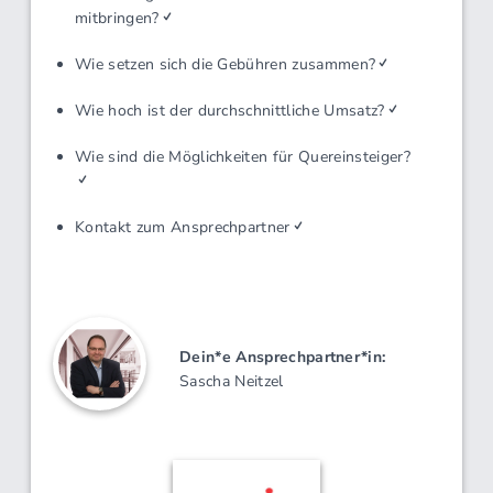
Computerprogramme
Personalfragen
Unternehmensführung
Technik