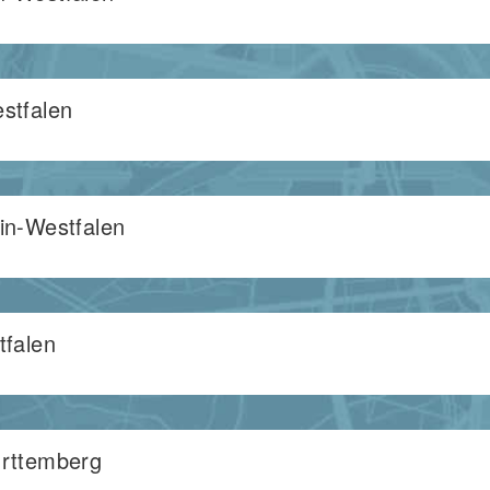
stfalen
in-Westfalen
tfalen
rttemberg