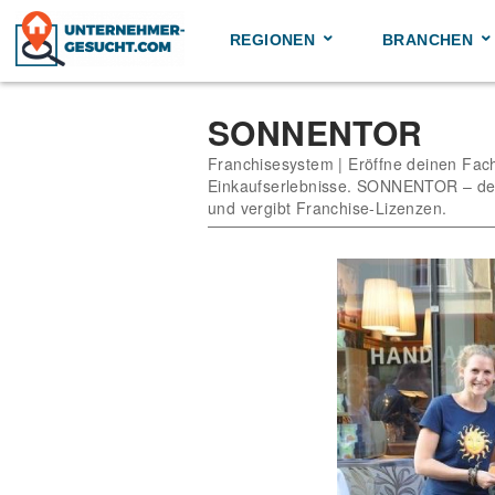
Skip
to
REGIONEN
BRANCHEN
content
SONNENTOR
Franchisesystem | Eröffne deinen Fach
Einkaufserlebnisse. SONNENTOR – der
und vergibt Franchise-Lizenzen.