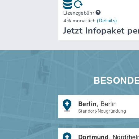
BESONDE
Berlin
, Berlin
Standort-Neugründung
Dortmund
, Nordrhei