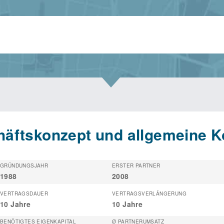
äftskonzept und allgemeine K
GRÜNDUNGSJAHR
ERSTER PARTNER
1988
2008
VERTRAGSDAUER
VERTRAGSVERLÄNGERUNG
10 Jahre
10 Jahre
BENÖTIGTES EIGENKAPITAL
Ø PARTNERUMSATZ