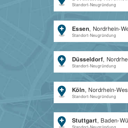
Standort-Neugründung
Essen
, Nordrhein-We
Standort-Neugründung
Düsseldorf
, Nordrhe
Standort-Neugründung
Köln
, Nordrhein-Wes
Standort-Neugründung
Stuttgart
, Baden-Wü
Standort-Neugründung