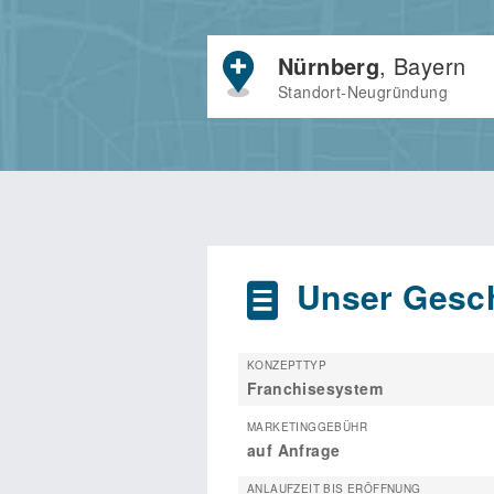
Nürnberg
, Bayern
Standort-Neugründung
Unser Gesch
KONZEPTTYP
Franchisesystem
MARKETINGGEBÜHR
auf Anfrage
ANLAUFZEIT BIS ERÖFFNUNG