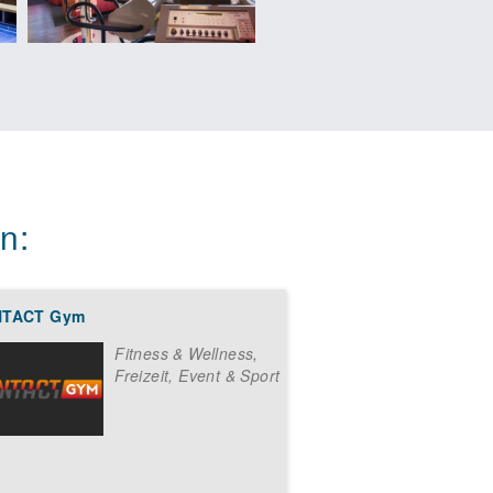
n:
TACT Gym
Fitness & Wellness
,
Freizeit, Event & Sport