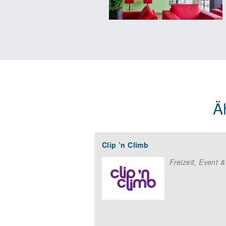
Ä
Clip ’n Climb
Freizeit, Event &