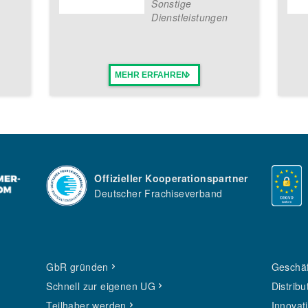
Sonstige
Dienstleistungen
MEHR ERFAHREN
Offizieller Kooperationspartner
Deutscher Frachiseverband
GbR gründen
Geschäf
Schnell zur eigenen UG
Distribu
Teilhaber werden
Innovat