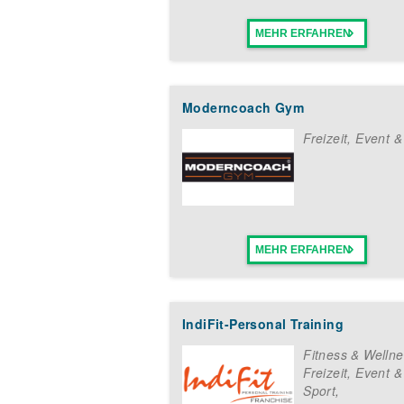
MEHR ERFAHREN
Moderncoach Gym
Freizeit, Event &
MEHR ERFAHREN
IndiFit-Personal Training
Fitness & Welln
Freizeit, Event &
Sport
,