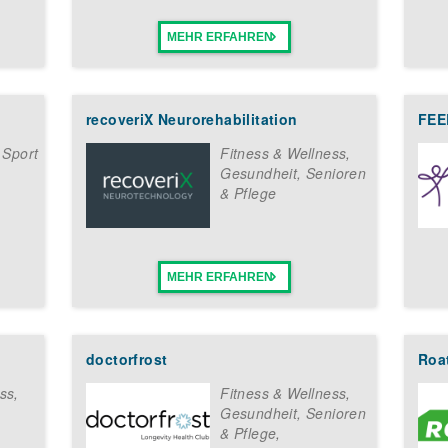
MEHR ERFAHREN
recoveriX Neurorehabilitation
FE
 Sport
Fitness & Wellness
,
Gesundheit, Senioren
& Pflege
MEHR ERFAHREN
doctorfrost
Roa
ess
,
Fitness & Wellness
,
Gesundheit, Senioren
& Pflege
,