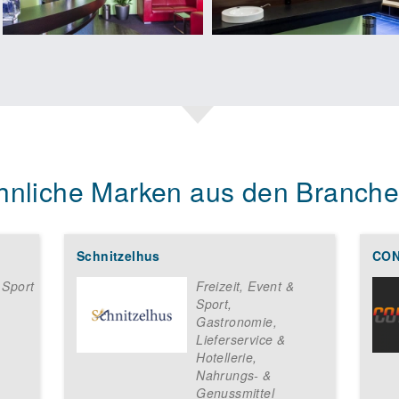
hnliche Marken aus den Branche
Schnitzelhus
CON
 Sport
Freizeit, Event &
Sport
,
Gastronomie,
Lieferservice &
Hotellerie
,
Nahrungs- &
Genussmittel