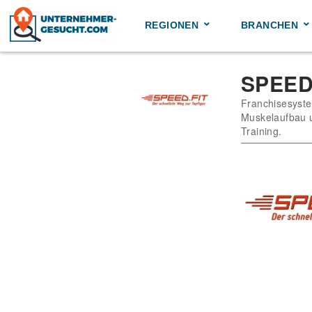
Skip
to
REGIONEN
BRANCHEN
content
SPEED
Franchisesyste
Muskelaufbau u
Training.