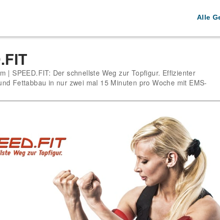
Alle G
.FIT
m | SPEED.FIT: Der schnellste Weg zur Topfigur. Effizienter
nd Fettabbau in nur zwei mal 15 Minuten pro Woche mit EMS-