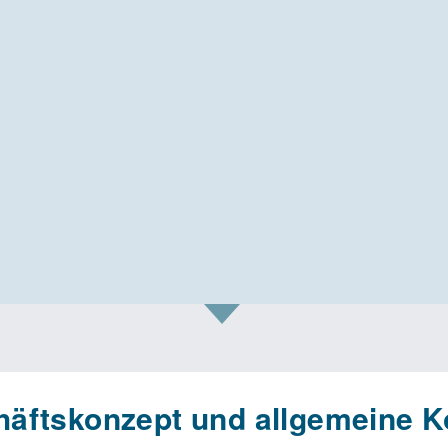
äftskonzept und allgemeine K