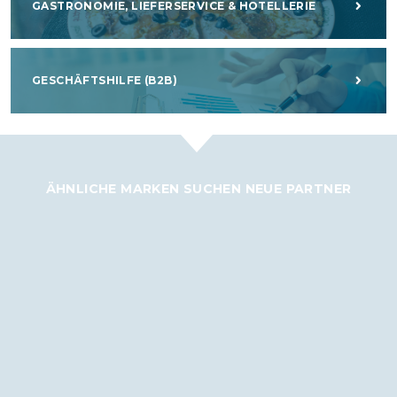
GASTRONOMIE, LIEFERSERVICE & HOTELLERIE
GESCHÄFTSHILFE (B2B)
ÄHNLICHE MARKEN SUCHEN NEUE PARTNER