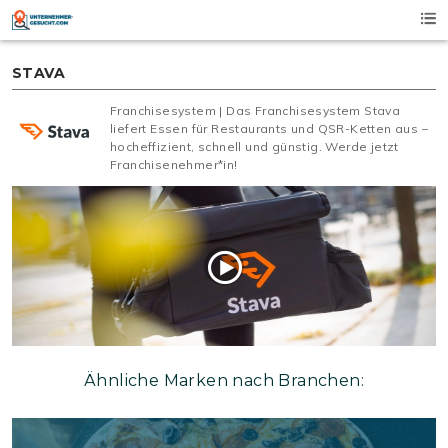
Skip
to
content
STAVA
Franchisesystem | Das Franchisesystem Stava
liefert Essen für Restaurants und QSR-Ketten aus –
hocheffizient, schnell und günstig. Werde jetzt
Franchisenehmer*in!
Ähnliche Marken nach Branchen: