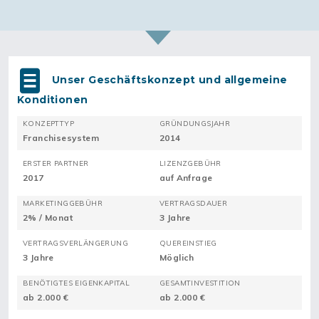
Unser Geschäftskonzept und allgemeine
Konditionen
KONZEPTTYP
GRÜNDUNGSJAHR
Franchisesystem
2014
ERSTER PARTNER
LIZENZGEBÜHR
2017
auf Anfrage
MARKETINGGEBÜHR
VERTRAGSDAUER
2% / Monat
3 Jahre
VERTRAGSVERLÄNGERUNG
QUEREINSTIEG
3 Jahre
Möglich
BENÖTIGTES EIGENKAPITAL
GESAMTINVESTITION
ab 2.000 €
ab 2.000 €