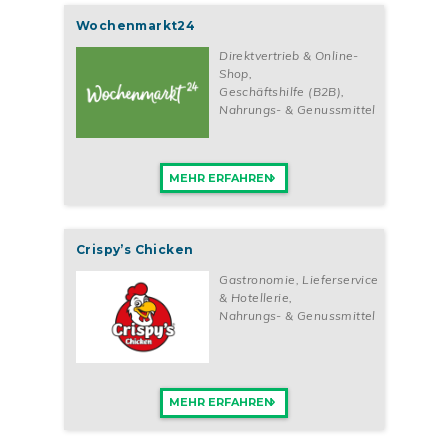
Wochenmarkt24
Direktvertrieb & Online-
Shop
,
Geschäftshilfe (B2B)
,
Nahrungs- & Genussmittel
MEHR ERFAHREN
Crispy’s Chicken
Gastronomie, Lieferservice
& Hotellerie
,
Nahrungs- & Genussmittel
MEHR ERFAHREN