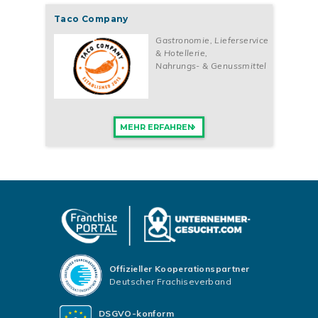
Taco Company
Gastronomie, Lieferservice
& Hotellerie
,
Nahrungs- & Genussmittel
MEHR ERFAHREN
Offizieller Kooperationspartner
Deutscher Frachiseverband
DSGVO-konform