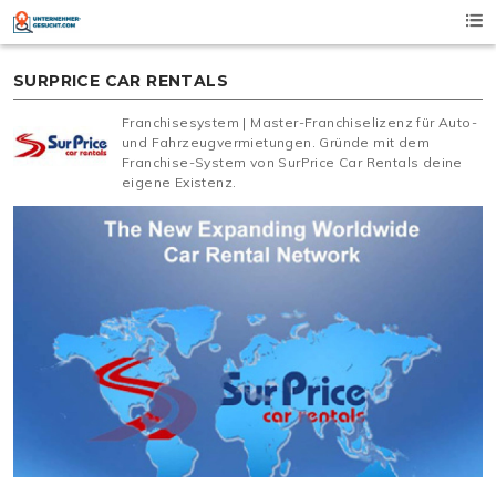
Skip
to
content
SURPRICE CAR RENTALS
Franchisesystem | Master-Franchiselizenz für Auto-
und Fahrzeugvermietungen. Gründe mit dem
Franchise-System von SurPrice Car Rentals deine
eigene Existenz.