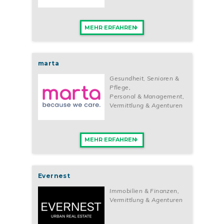
MEHR ERFAHREN
marta
Gesundheit, Senioren &
Pflege
,
Personal & Management
,
Vermittlung & Agenturen
MEHR ERFAHREN
Evernest
Immobilien & Finanzen
,
Vermittlung & Agenturen