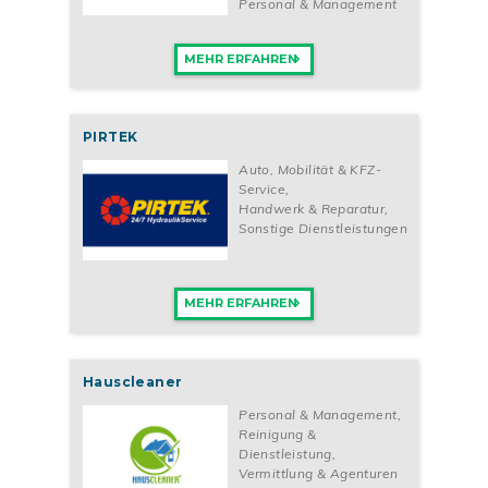
Personal & Management
MEHR ERFAHREN
PIRTEK
Auto, Mobilität & KFZ-
Service
,
Handwerk & Reparatur
,
Sonstige Dienstleistungen
MEHR ERFAHREN
Hauscleaner
Personal & Management
,
Reinigung &
Dienstleistung
,
Vermittlung & Agenturen