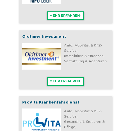
MEHR ERFAHREN
Oldtimer Investment
Auto, Mobilität & KFZ-
Service
,
Immobilien & Finanzen
,
Vermittlung & Agenturen
MEHR ERFAHREN
ProVita Krankenfahrdienst
Auto, Mobilität & KFZ-
Service
,
Gesundheit, Senioren &
Pflege
,