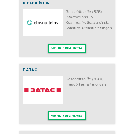
einsnulleins
Geschäftshilfe (B2B)
,
Informations- &
Kommunikationstechnik
,
Sonstige Dienstleistungen
MEHR ERFAHREN
DATAC
Geschäftshilfe (B2B)
,
Immobilien & Finanzen
MEHR ERFAHREN