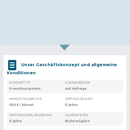
Unser Geschäftskonzept und allgemeine
Konditionen
KONZEPTTYP
LIZENZGEBÜHR
Franchisesystem
auf Anfrage
MARKETINGGEBÜHR
VERTRAGSDAUER
500 € / Monat
5 Jahre
VERTRAGSVERLÄNGERUNG
QUEREINSTIEG
5 Jahre
Nicht möglich