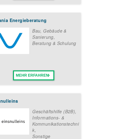
iania Energieberatung
Bau, Gebäude &
Sanierung
,
Beratung & Schulung
MEHR ERFAHREN
nulleins
Geschäftshilfe (B2B)
,
Informations- &
Kommunikationstechni
k
,
Sonstige