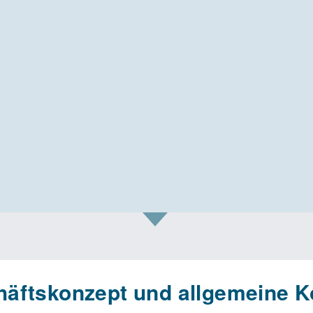
äftskonzept und allgemeine K