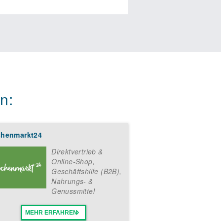
n:
henmarkt24
Direktvertrieb &
Online-Shop
,
Geschäftshilfe (B2B)
,
Nahrungs- &
Genussmittel
MEHR ERFAHREN