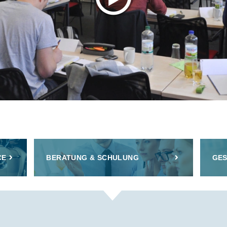
CE
BERATUNG & SCHULUNG
GES