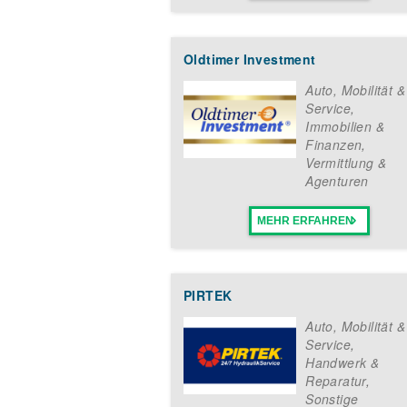
Oldtimer Investment
Auto, Mobilität 
Service
,
Immobilien &
Finanzen
,
Vermittlung &
Agenturen
MEHR ERFAHREN
PIRTEK
Auto, Mobilität 
Service
,
Handwerk &
Reparatur
,
Sonstige