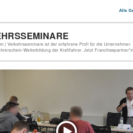
Alle G
EHRSSEMINARE
m | Verkehrsseminare ist der erfahrene Profi für die Unternehmer-
hrerschein-Weiterbildung der Kraftfahrer. Jetzt Franchisepartner*i