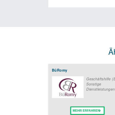
Ä
BüRomy
Geschäftshilfe (
Sonstige
Dienstleistungen
MEHR ERFAHREN