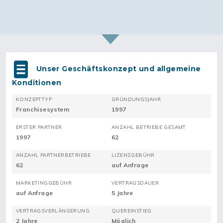
Unser Geschäftskonzept und allgemeine
Konditionen
KONZEPTTYP
GRÜNDUNGSJAHR
Franchisesystem
1997
ERSTER PARTNER
ANZAHL BETRIEBE GESAMT
1997
62
ANZAHL PARTNERBETRIEBE
LIZENZGEBÜHR
62
auf Anfrage
MARKETINGGEBÜHR
VERTRAGSDAUER
auf Anfrage
5 Jahre
VERTRAGSVERLÄNGERUNG
QUEREINSTIEG
2 Jahre
Möglich