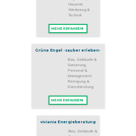
Hausrat,
Werkzeug &
Technik
MEHR ERFAHREN
Grüne Engel -sauber erleben-
Bau, Gebäude &
Sanierung
,
Personal &
Management
,
Reinigung &
Dienstleistung
MEHR ERFAHREN
viviania Energieberatung
Bau, Gebäude &