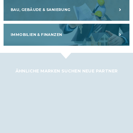
BAU, GEBÄUDE & SANIERUNG
IMMOBILIEN & FINANZEN
ÄHNLICHE MARKEN SUCHEN NEUE PARTNER