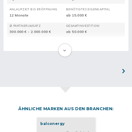
ANLAUFZEIT BIS ERÖFFNUNG
BENÖTIGTES EIGENKAPITAL
12 Monate
ab 15.000 €
Ø PARTNERUMSATZ
GESAMTINVESTITION
300.000 € - 2.000.000 €
ab 50.000 €
DAVON EINTRITTSGEBÜHR
ab 15.000 €
Next
ÄHNLICHE MARKEN AUS DEN BRANCHEN:
balconergy