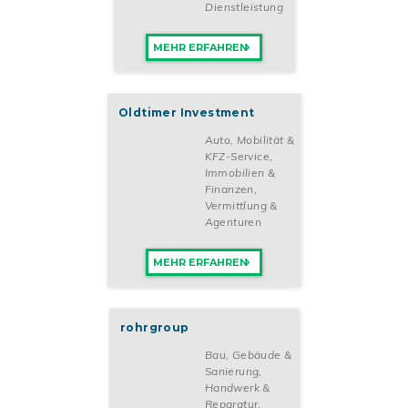
Dienstleistung
MEHR ERFAHREN
Oldtimer Investment
Auto, Mobilität &
KFZ-Service
,
Immobilien &
Finanzen
,
Vermittlung &
Agenturen
MEHR ERFAHREN
rohrgroup
Bau, Gebäude &
Sanierung
,
Handwerk &
Reparatur
,