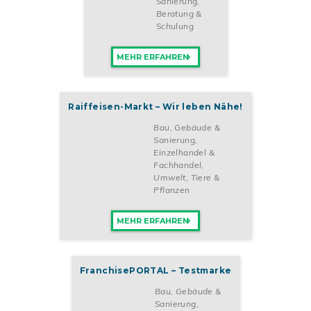
Sanierung
,
Beratung &
Schulung
MEHR ERFAHREN
Raiffeisen-Markt – Wir leben Nähe!
Bau, Gebäude &
Sanierung
,
Einzelhandel &
Fachhandel
,
Umwelt, Tiere &
Pflanzen
MEHR ERFAHREN
FranchisePORTAL – Testmarke
Bau, Gebäude &
Sanierung
,