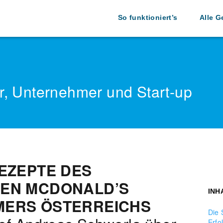
So funktioniert’s
Alle G
r, Unternehmer und Start-up
EZEPTE DES
EN MCDONALD’S
INH
MERS ÖSTERREICHS
Die 
Erfo