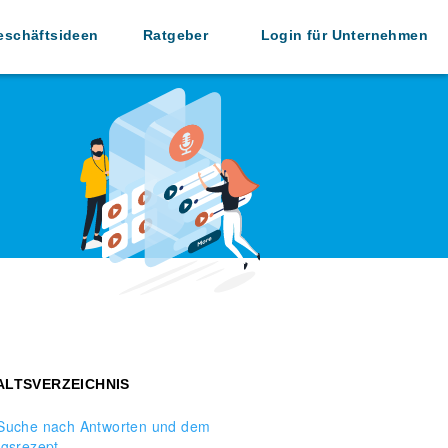
eschäftsideen
Ratgeber
Login für Unternehmen
ALTSVERZEICHNIS
Suche nach Antworten und dem
lgsrezept