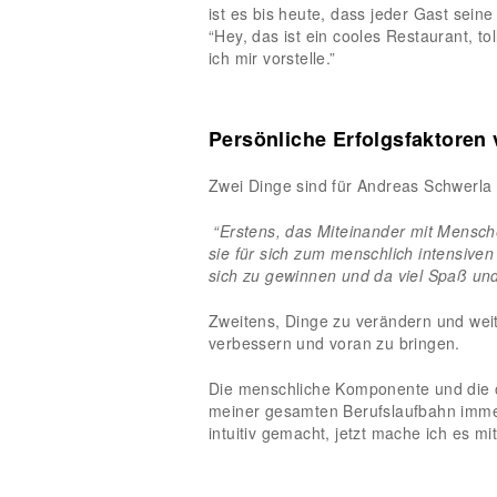
ist es bis heute, dass jeder Gast sein
“Hey, das ist ein cooles Restaurant, t
ich mir vorstelle.”
Persönliche Erfolgsfaktoren
Zwei Dinge sind für Andreas Schwerla
“Erstens, das Miteinander mit Mensc
sie für sich zum menschlich intensiv
sich zu gewinnen und da viel Spaß u
Zweitens, Dinge zu verändern und weit
verbessern und voran zu bringen.
Die menschliche Komponente und die 
meiner gesamten Berufslaufbahn immer 
intuitiv gemacht, jetzt mache ich es mit