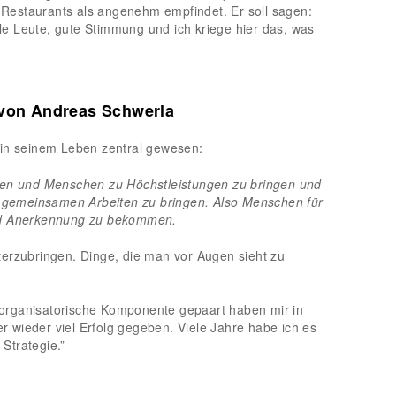
e Restaurants als angenehm empfindet. Er soll sagen:
olle Leute, gute Stimmung und ich kriege hier das, was
 von Andreas Schwerla
 in seinem Leben zentral gewesen:
hen und Menschen zu Höchstleistungen zu bringen und
en gemeinsamen Arbeiten zu bringen. Also Menschen für
nd Anerkennung zu bekommen.
erzubringen. Dinge, die man vor Augen sieht zu
organisatorische Komponente gepaart haben mir in
wieder viel Erfolg gegeben. Viele Jahre habe ich es
 Strategie.”