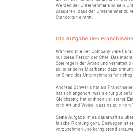
Werden der Unternehmer und sein Unt
passieren, dass der Unternehmer zu vi
Standorten eintritt.
Die Aufgabe des Franchisen
Während in einer Company viele Führ
nur diese Person der Chef. Das macht e
Spielregeln der Arbeit und vermittelt d
sollte er seine Mitarbeiter dazu ermun
im Sinne des Unternehmens für richtig
Andreas Schwerla hat als Franchisene
hat sich angehört, was sie für gut be
Gleichzeitig hat er ihnen viel seiner 
eine Art und Weise, dass es zu einem T
Seine Aufgabe ist es dauerhaft zu übe
falsche Richtung geht. Deswegen ist 
vorzunehmen und korrigierend einzuwirk