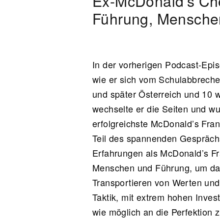
Ex-McDonald’s Ch
Führung, Menschen
In der vorherigen Podcast-Epi
wie er sich vom Schulabbreche
und später Österreich und 10 
wechselte er die Seiten und wu
erfolgreichste McDonald’s Fra
Teil des spannenden Gesprächs
Erfahrungen als McDonald’s F
Menschen und Führung, um da
Transportieren von Werten und
Taktik, mit extrem hohen Inve
wie möglich an die Perfektion