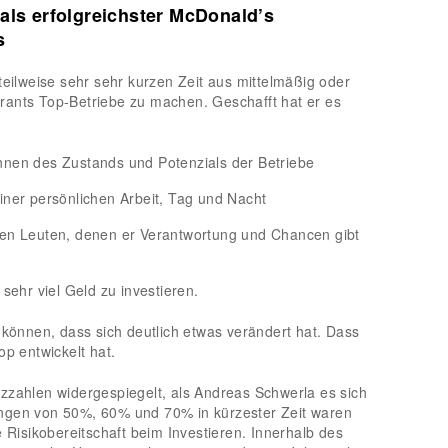
als erfolgreichster McDonald’s
s
teilweise sehr sehr kurzen Zeit aus mittelmäßig oder
rants Top-Betriebe zu machen. Geschafft hat er es
nnen des Zustands und Potenzials der Betriebe
iner persönlichen Arbeit, Tag und Nacht
len Leuten, denen er Verantwortung und Chancen gibt
 sehr viel Geld zu investieren.
 können, dass sich deutlich etwas verändert hat. Dass
op entwickelt hat.
zzahlen widergespiegelt, als Andreas Schwerla es sich
ngen von 50%, 60% und 70% in kürzester Zeit waren
e Risikobereitschaft beim Investieren. Innerhalb des