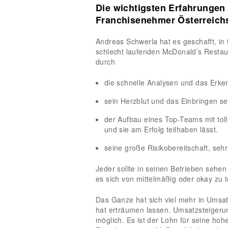
Die wichtigsten Erfahrungen 
Franchisenehmer Österreich
Andreas Schwerla hat es geschafft, in 
schlecht laufenden McDonald’s Restau
durch
die schnelle Analysen und das Erke
sein Herzblut und das Einbringen se
der Aufbau eines Top-Teams mit tol
und sie am Erfolg teilhaben lässt.
seine große Risikobereitschaft, sehr
Jeder sollte in seinen Betrieben sehen
es sich von mittelmäßig oder okay zu t
Das Ganze hat sich viel mehr in Umsat
hat erträumen lassen. Umsatzsteigeru
möglich. Es ist der Lohn für seine hoh