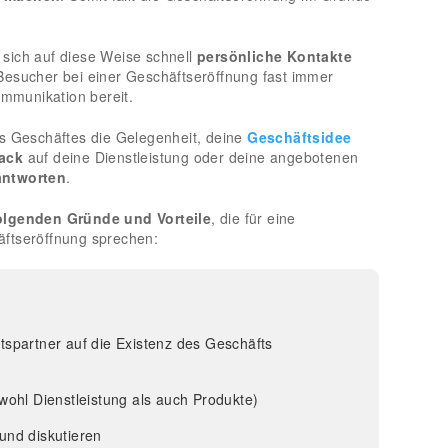
s sich auf diese Weise schnell
persönliche Kontakte
Besucher bei einer Geschäftseröffnung fast immer
ommunikation bereit.
es Geschäftes die Gelegenheit, deine
Geschäftsidee
ack
auf deine Dienstleistung oder deine angebotenen
antworten
.
olgenden Gründe und Vorteile
, die für eine
ftseröffnung sprechen:
tspartner auf die Existenz des Geschäfts
wohl Dienstleistung als auch Produkte)
und diskutieren