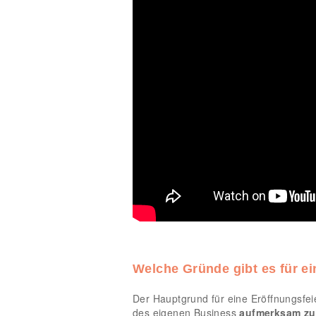
Welche Gründe gibt es für ei
Der Hauptgrund für eine Eröffnungsfeier
des eigenen Business
aufmerksam z