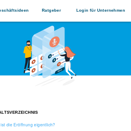
eschäftsideen
Ratgeber
Login für Unternehmen
ALTSVERZEICHNIS
ist die Eröffnung eigentlich?