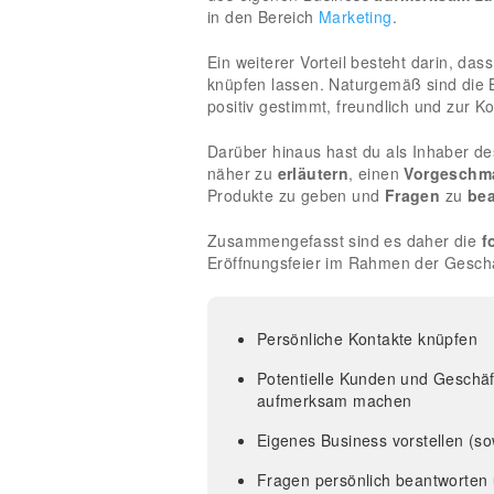
in den Bereich
Marketing
.
Ein weiterer Vorteil besteht darin, das
knüpfen lassen. Naturgemäß sind die 
positiv gestimmt, freundlich und zur K
Darüber hinaus hast du als Inhaber d
näher zu
erläutern
, einen
Vorgeschm
Produkte zu geben und
Fragen
zu
be
Zusammengefasst sind es daher die
f
Eröffnungsfeier im Rahmen der Geschä
Persönliche Kontakte knüpfen
Potentielle Kunden und Geschäf
aufmerksam machen
Eigenes Business vorstellen (so
Fragen persönlich beantworten 