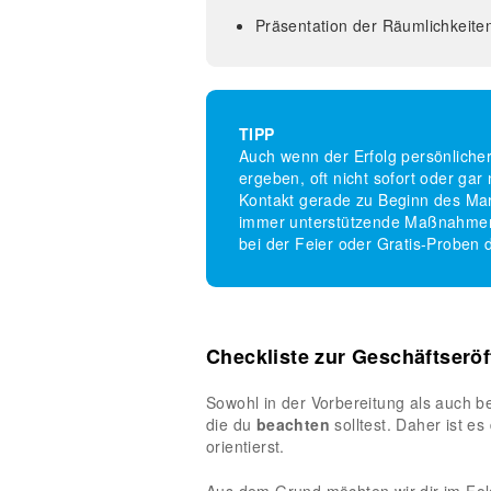
Präsentation der Räumlichkeite
TIPP
Auch wenn der Erfolg persönliche
ergeben, oft nicht sofort oder gar n
Kontakt gerade zu Beginn des Markt
immer unterstützende Maßnahmen 
bei der Feier oder Gratis-Proben 
Checkliste zur Geschäftserö
Sowohl in der Vorbereitung als auch be
die du
beachten
solltest. Daher ist es
orientierst.