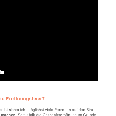
ne Eröffnungsfeier?
 ist sicherlich, möglichst viele Personen auf den Start
u machen
. Somit fällt die Geschäftseröffnung im Grunde