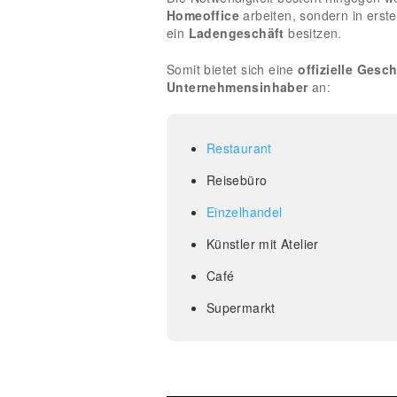
Homeoffice
arbeiten, sondern in erste
ein
Ladengeschäft
besitzen.
Somit bietet sich eine
offizielle Gesc
Unternehmensinhaber
an:
Restaurant
Reisebüro
Einzelhandel
Künstler mit Atelier
Café
Supermarkt