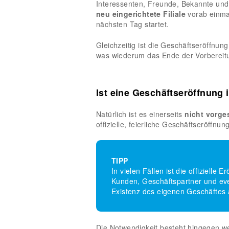
Interessenten, Freunde, Bekannte und
neu eingerichtete Filiale
vorab einma
nächsten Tag startet.
Gleichzeitig ist die Geschäftseröffnu
was wiederum das Ende der Vorbereit
Ist eine Geschäftseröffnung 
Natürlich ist es einerseits
nicht vorge
offizielle, feierliche Geschäftseröffnu
TIPP
In vielen Fällen ist die offizielle 
Kunden, Geschäftspartner und eve
Existenz des eigenen Geschäftes
Die Notwendigkeit besteht hingegen we