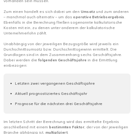
vorhanden sein müssen.
Zum einen handelt es sich dabei um den
Umsatz
und zum anderen
– manchmal auch alternativ – um das
operative Betriebsergebnis
.
Ebenfalls in die Berechnung fließen sogenannte kalkulatorische
Kosten mit ein, zu denen unter anderem der kalkulatorische
Unternehmerlohn zählt.
Unabhängig von der jeweiligen Bezugsgröße wird jeweils ein
Durchschnittsumsatz bzw. Durchschnittsgewinn ermittelt. Die
Grundlagen sind in dem Zusammenhang sechs Geschäftsjahre.
Dabei werden die
folgenden Geschäftsjahre
in die Ermittlung
einbezogen:
Letzten zwei vergangenen Geschäftsjahre
Aktuell prognostiziertes Geschäftsjahr
Prognose für die nächsten drei Geschäftsjahre
Im letzten Schritt der Berechnung wird das ermittelte Ergebnis
anschließend mit einem
bestimmten Faktor
, der von der jeweiligen
Branche abhängig ist,
multipliziert
.