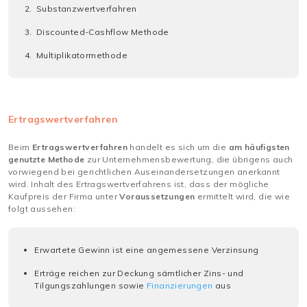
Substanzwertverfahren
Discounted-Cashflow Methode
Multiplikatormethode
Ertragswertverfahren
Beim
Ertragswertverfahren
handelt es sich um die
am häufigsten
genutzte Methode
zur Unternehmensbewertung, die übrigens auch
vorwiegend bei gerichtlichen Auseinandersetzungen anerkannt
wird. Inhalt des Ertragswertverfahrens ist, dass der mögliche
Kaufpreis der Firma unter
Voraussetzungen
ermittelt wird, die wie
folgt aussehen:
Erwartete Gewinn ist eine angemessene Verzinsung
Erträge reichen zur Deckung sämtlicher Zins- und
Tilgungszahlungen sowie
Finanzierungen
aus