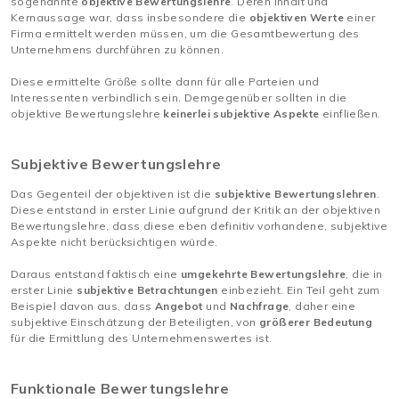
sogenannte
objektive Bewertungslehre
. Deren Inhalt und
Kernaussage war, dass insbesondere die
objektiven Werte
einer
Firma ermittelt werden müssen, um die Gesamtbewertung des
Unternehmens durchführen zu können.
Diese ermittelte Größe sollte dann für alle Parteien und
Interessenten verbindlich sein. Demgegenüber sollten in die
objektive Bewertungslehre
keinerlei subjektive Aspekte
einfließen.
Subjektive Bewertungslehre
Das Gegenteil der objektiven ist die
subjektive Bewertungslehren
.
Diese entstand in erster Linie aufgrund der Kritik an der objektiven
Bewertungslehre, dass diese eben definitiv vorhandene, subjektive
Aspekte nicht berücksichtigen würde.
Daraus entstand faktisch eine
umgekehrte Bewertungslehre
, die in
erster Linie
subjektive Betrachtungen
einbezieht. Ein Teil geht zum
Beispiel davon aus, dass
Angebot
und
Nachfrage
, daher eine
subjektive Einschätzung der Beteiligten, von
größerer Bedeutung
für die Ermittlung des Unternehmenswertes ist.
Funktionale Bewertungslehre