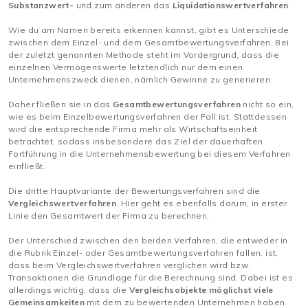
Substanzwert-
und zum anderen das
Liquidationswertverfahren
.
Wie du am Namen bereits erkennen kannst, gibt es Unterschiede
zwischen dem Einzel- und dem Gesamtbewertungsverfahren. Bei
der zuletzt genannten Methode steht im Vordergrund, dass die
einzelnen Vermögenswerte letztendlich nur dem einen
Unternehmenszweck dienen, nämlich Gewinne zu generieren.
Daher fließen sie in das
Gesamtbewertungsverfahren
nicht so ein,
wie es beim Einzelbewertungsverfahren der Fall ist. Stattdessen
wird die entsprechende Firma mehr als Wirtschaftseinheit
betrachtet, sodass insbesondere das Ziel der dauerhaften
Fortführung in die Unternehmensbewertung bei diesem Verfahren
einfließt.
Die dritte Hauptvariante der Bewertungsverfahren sind die
Vergleichswertverfahren
. Hier geht es ebenfalls darum, in erster
Linie den Gesamtwert der Firma zu berechnen.
Der Unterschied zwischen den beiden Verfahren, die entweder in
die Rubrik Einzel- oder Gesamtbewertungsverfahren fallen, ist,
dass beim Vergleichswertverfahren verglichen wird bzw.
Transaktionen die Grundlage für die Berechnung sind. Dabei ist es
allerdings wichtig, dass die
Vergleichsobjekte möglichst viele
Gemeinsamkeiten
mit dem zu bewertenden Unternehmen haben.