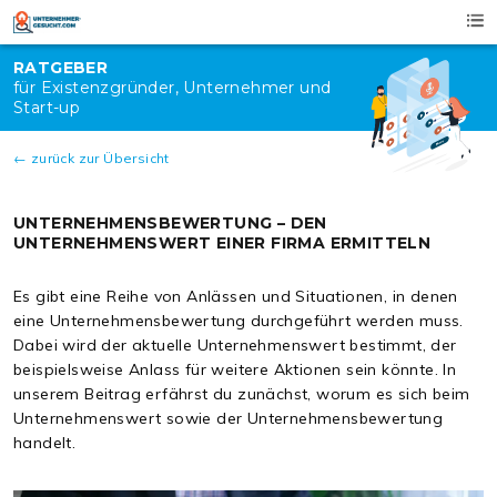
Skip
to
content
RATGEBER
für Existenzgründer, Unternehmer und
Start-up
← zurück zur Übersicht
UNTERNEHMENSBEWERTUNG – DEN
UNTERNEHMENSWERT EINER FIRMA ERMITTELN
Es gibt eine Reihe von Anlässen und Situationen, in denen
eine Unternehmensbewertung durchgeführt werden muss.
Dabei wird der aktuelle Unternehmenswert bestimmt, der
beispielsweise Anlass für weitere Aktionen sein könnte. In
unserem Beitrag erfährst du zunächst, worum es sich beim
Unternehmenswert sowie der Unternehmensbewertung
handelt.