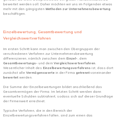
bewertet werden soll. Daher möchten wir uns im Folgenden etwas
mehr mit den gängigsten
Methoden zur Unternehmensbewertung
beschäftigen.
Einzelbewertung, Gesamtbewertung und
Vergleichswertverfahren
Im ersten Schritt kann man zwischen den Obergruppen der
verschiedenen Verfahren zur Unternehmensbewertung
differenzieren, nämlich zwischen dem
Einzel-
, dem
Gesamtbewertungs
– und dem
Vergleichswertverfahren
.
Wesentlicher Inhalt des
Einzelbewertungsverfahrens
ist, dass dort
zunächst alle
Vermögenswerte
in der Firma
getrennt
voneinander
bewertet
werden.
Die Summe der Einzelbewertungen bildet anschließend das
Gesamtvermögen der Firma. Im letzten Schritt werden dann
eventuelle Schulden subtrahiert, sodass sich auf dieser Grundlage
der Firmenwert errechnet.
Typische Verfahren, die in den Bereich der
Einzelbewertungsverfahren fallen, sind zum einen das