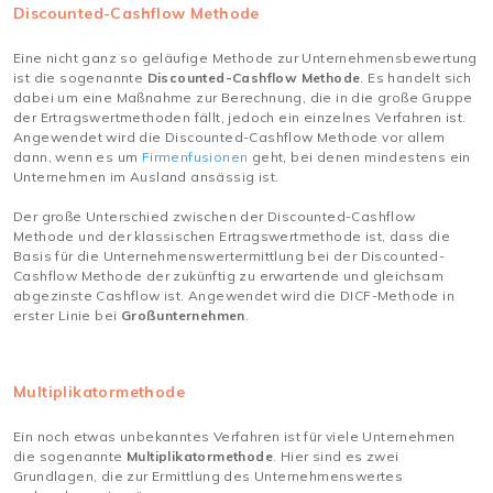
Discounted-Cashflow Methode
Eine nicht ganz so geläufige Methode zur Unternehmensbewertung
ist die sogenannte
Discounted-Cashflow Methode
. Es handelt sich
dabei um eine Maßnahme zur Berechnung, die in die große Gruppe
der Ertragswertmethoden fällt, jedoch ein einzelnes Verfahren ist.
Angewendet wird die Discounted-Cashflow Methode vor allem
dann, wenn es um
Firmenfusionen
geht, bei denen mindestens ein
Unternehmen im Ausland ansässig ist.
Der große Unterschied zwischen der Discounted-Cashflow
Methode und der klassischen Ertragswertmethode ist, dass die
Basis für die Unternehmenswertermittlung bei der Discounted-
Cashflow Methode der zukünftig zu erwartende und gleichsam
abgezinste Cashflow ist. Angewendet wird die DICF-Methode in
erster Linie bei
Großunternehmen
.
Multiplikatormethode
Ein noch etwas unbekanntes Verfahren ist für viele Unternehmen
die sogenannte
Multiplikatormethode
. Hier sind es zwei
Grundlagen, die zur Ermittlung des Unternehmenswertes