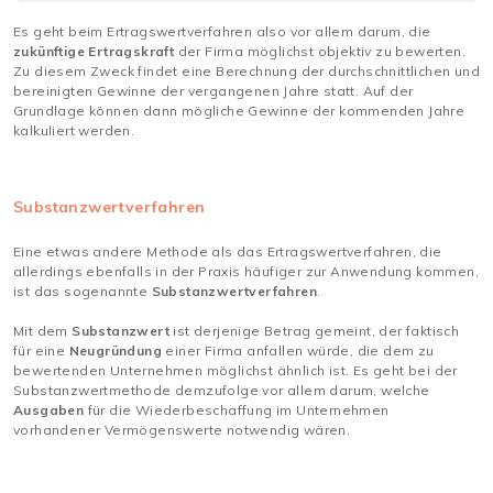
Es geht beim Ertragswertverfahren also vor allem darum, die
zukünftige Ertragskraft
der Firma möglichst objektiv zu bewerten.
Zu diesem Zweck findet eine Berechnung der durchschnittlichen und
bereinigten Gewinne der vergangenen Jahre statt. Auf der
Grundlage können dann mögliche Gewinne der kommenden Jahre
kalkuliert werden.
Substanzwertverfahren
Eine etwas andere Methode als das Ertragswertverfahren, die
allerdings ebenfalls in der Praxis häufiger zur Anwendung kommen,
ist das sogenannte
Substanzwertverfahren
.
Mit dem
Substanzwert
ist derjenige Betrag gemeint, der faktisch
für eine
Neugründung
einer Firma anfallen würde, die dem zu
bewertenden Unternehmen möglichst ähnlich ist. Es geht bei der
Substanzwertmethode demzufolge vor allem darum, welche
Ausgaben
für die Wiederbeschaffung im Unternehmen
vorhandener Vermögenswerte notwendig wären.