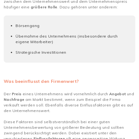
zwischen dem Unternehmenswert und dem Unternehmenspreis
häufiger eine
größere Rolle
. Dazu gehören unter anderem:
Börsengang
Übernahme des Unternehmens (insbesondere durch
eigene Mitarbeiter)
Strategische Investitionen
Was beeinflusst den Firmenwert?
Der
Preis
eines Unternehmens wird vornehmlich durch
Angebot
und
Nachfrage
am Markt bestimmt, wenn zum Beispiel die Firma
verkauft werden soll. Ebenfalls diverse Einflussfaktoren gibt es auf
den Unternehmenswert.
Diese Faktoren sind selbstverständlich bei einer guten
Unternehmensbewertung von größerer Bedeutung und sollten
zwingend berücksichtigt werden. Dabei existiert unter den
verschiedenen
Einflussfaktoren
oft eine gegenseitige Wirkung.