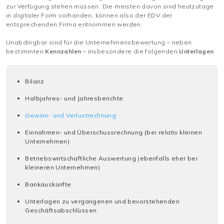
zur Verfügung stehen müssen. Die meisten davon sind heutzutage
in digitaler Form vorhanden, können also der EDV der
entsprechenden Firma entnommen werden.
Unabdingbar sind für die Unternehmensbewertung – neben
bestimmten
Kennzahlen
– insbesondere die folgenden
Unterlagen
:
Bilanz
Halbjahres- und Jahresberichte
Gewinn- und Verlustrechnung
Einnahmen- und Überschussrechnung (bei relativ kleinen
Unternehmen)
Betriebswirtschaftliche Auswertung (ebenfalls eher bei
kleineren Unternehmen)
Bankauskünfte
Unterlagen zu vergangenen und bevorstehenden
Geschäftsabschlüssen