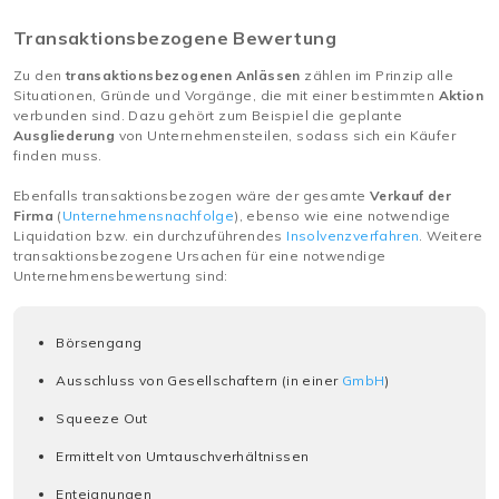
Transaktionsbezogene Bewertung
Zu den
transaktionsbezogenen Anlässen
zählen im Prinzip alle
Situationen, Gründe und Vorgänge, die mit einer bestimmten
Aktion
verbunden sind. Dazu gehört zum Beispiel die geplante
Ausgliederung
von Unternehmensteilen, sodass sich ein Käufer
finden muss.
Ebenfalls transaktionsbezogen wäre der gesamte
Verkauf der
Firma
(
Unternehmensnachfolge
), ebenso wie eine notwendige
Liquidation bzw. ein durchzuführendes
Insolvenzverfahren
. Weitere
transaktionsbezogene Ursachen für eine notwendige
Unternehmensbewertung sind:
Börsengang
Ausschluss von Gesellschaftern (in einer
GmbH
)
Squeeze Out
Ermittelt von Umtauschverhältnissen
Enteignungen