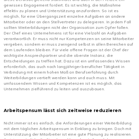
gewisses Engagement fordert. Es ist wichtig, die Maßnahme
effektiv zu planen und Unterstützung anzufordern. So ist es
möglich, für eine Übergangszeit einzelne Aufgaben an andere
Mitarbeiter oder an den Stellvertreter zu delegieren. In jedem Fall
sollten Weiterbildungen nicht der Organisation zum Opfer fallen.
Der Chef eines Unternehmens ist für eine Vielzahl an Aufgaben
verantwortlich. Er muss nicht nur Kompetenzen an seine Mitarbeiter
vergeben, sondern er muss zwingend selbst in allen Bereichen auf
dem Laufenden bleiben. Für viele offene Fragen ist der Chef der
wichtigste Ansprechpartner und die oberste Instanz, die
Entscheidungen zu treffen hat. Dazu ist ein umfassendes Wissen
erforderlich, das auch nach langjähriger beruflicher Tätigkeit in
Verbindung mit einem hohen Maß an Berufserfahrung durch
Weiterbildungen vertieft werden kann und auch muss. Mit
umfassendem Wissen und Kompetenzen ist es möglich, das
Unternehmen zielführend zu leiten und auszubauen.
Arbeitspensum lässt sich zeitweise reduzieren
Nicht immer ist es einfach, die Anforderungen einer Weiterbildung
mit dem täglichen Arbeitspensum in Einklang zu bringen. Doch mit
Unterstützung der Mitarbeiter ist eine gute Planung zu realisieren.