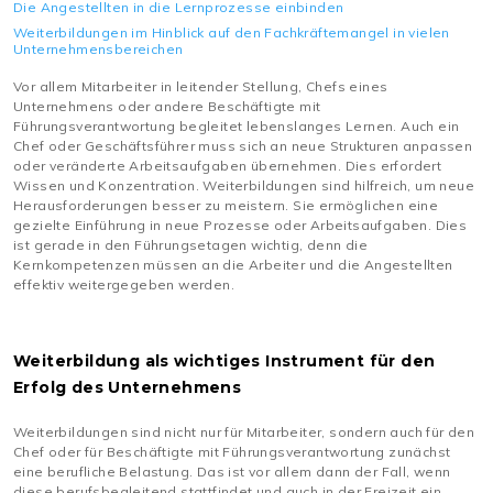
Die Angestellten in die Lernprozesse einbinden
Weiterbildungen im Hinblick auf den Fachkräftemangel in vielen
Unternehmensbereichen
Vor allem Mitarbeiter in leitender Stellung, Chefs eines
Unternehmens oder andere Beschäftigte mit
Führungsverantwortung begleitet lebenslanges Lernen. Auch ein
Chef oder Geschäftsführer muss sich an neue Strukturen anpassen
oder veränderte Arbeitsaufgaben übernehmen. Dies erfordert
Wissen und Konzentration. Weiterbildungen sind hilfreich, um neue
Herausforderungen besser zu meistern. Sie ermöglichen eine
gezielte Einführung in neue Prozesse oder Arbeitsaufgaben. Dies
ist gerade in den Führungsetagen wichtig, denn die
Kernkompetenzen müssen an die Arbeiter und die Angestellten
effektiv weitergegeben werden.
Weiterbildung als wichtiges Instrument für den
Erfolg des Unternehmens
Weiterbildungen sind nicht nur für Mitarbeiter, sondern auch für den
Chef oder für Beschäftigte mit Führungsverantwortung zunächst
eine berufliche Belastung. Das ist vor allem dann der Fall, wenn
diese berufsbegleitend stattfindet und auch in der Freizeit ein