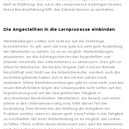
Maß an Erfahrung, das sie in die Lernprozesse einbringen können.
Diese Berufserfahrung hilft, das Erlernte besser zu verstehen.
Die Angestellten in die Lernprozesse einbinden
Weiterbildungen sollten sich nicht nur auf die Chefetage
konzentrieren. Es gilt, auch auf eine gute bis sehr gute Ausbildung
der Mitarbeiter zu achten. So ist es möglich, Weiterbildungen
anzubieten, um die Aufstiegschancen der Angestellten und
Arbeiter innerhalb des Unternehmens zu verbessern. Dies gilt vor
allem für Mitarbeiter, die bereits längere Zeit in einem Betrieb
beschäftigt sind. Nicht nur die Arbeitsbereiche, sondern auch die
Ausbildungsberufe haben sich in den letzten Jahren stark
verändert. Ältere Berufsbezeichnungen gibt es nicht mehr, und den
neuen Berufsfeldern liegen die Schwerpunkte nicht selten auf der
Digitalisierung und auf der übergreifenden Tätigkeit in
verschiedenen Berufsfeldern. Mitarbeitern, die bereits seit vielen
Jahren in den Unternehmen tätig sind, fehlt dieser Teil der
Ausbildung. Dies könnte bei der Erfüllung der Aufgaben ein
Problem werden, wenn es darum geht, neue Felder in der Tätigkeit
zu erschließen. Mit einer Weiterbildung ist es möglich, die Lücken
zu füllen. Chefs sollten daran interessiert sein, weil die Mitarbeiter