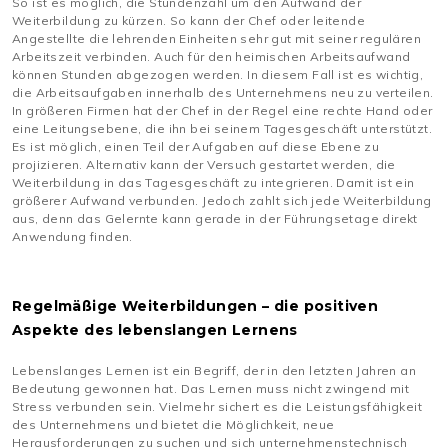
So ist es möglich, die Stundenzahl um den Aufwand der
Weiterbildung zu kürzen. So kann der Chef oder leitende
Angestellte die lehrenden Einheiten sehr gut mit seiner regulären
Arbeitszeit verbinden. Auch für den heimischen Arbeitsaufwand
können Stunden abgezogen werden. In diesem Fall ist es wichtig,
die Arbeitsaufgaben innerhalb des Unternehmens neu zu verteilen.
In größeren Firmen hat der Chef in der Regel eine rechte Hand oder
eine Leitungsebene, die ihn bei seinem Tagesgeschäft unterstützt.
Es ist möglich, einen Teil der Aufgaben auf diese Ebene zu
projizieren. Alternativ kann der Versuch gestartet werden, die
Weiterbildung in das Tagesgeschäft zu integrieren. Damit ist ein
größerer Aufwand verbunden. Jedoch zahlt sich jede Weiterbildung
aus, denn das Gelernte kann gerade in der Führungsetage direkt
Anwendung finden.
Regelmäßige Weiterbildungen – die positiven
Aspekte des lebenslangen Lernens
Lebenslanges Lernen ist ein Begriff, der in den letzten Jahren an
Bedeutung gewonnen hat. Das Lernen muss nicht zwingend mit
Stress verbunden sein. Vielmehr sichert es die Leistungsfähigkeit
des Unternehmens und bietet die Möglichkeit, neue
Herausforderungen zu suchen und sich unternehmenstechnisch