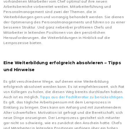
vorhandenen Mitarbeiter vom Chef optimal auf ihre neuen
Arbeitsbereiche vorbereitet werden. Mitarbeiterführung und
Personalmanagement sind zwei der Themen, die in
Weiterbildungen gern und vorrangig behandelt werden. Sie dienen
der Optimierung des Personalmanagements und führen so zu einer
besseren Struktur. Und ganz nebenbei profitieren Chefs und
Mitarbeiter in leitenden Positionen von den persönlichen
Herausforderungen, die Weiterbildungen in Hinblick auf die
Lernprozesse bieten.
Eine Weiterbildung erfolgreich absolvieren – Tipps
und Hinweise
Es gibt verschiedene Wege, auf denen eine Weiterbildung
erfolgreich absolviert werden kann. Es ist empfehlenswert, sich Rat
von Kollegen zu holen, die diesen Weg bereits durchlaufen haben.
Auch ist es möglich,
Tipps aus der Fachliteratur zu berücksichtigen
.
Es gilt, das tägliche Arbeitspensum mit dem Lernprozess in
Einklang zu bringen. Dies kann am Anfang und mit zunehmendem
Alter schwerfallen. Motivation ist gefragt und die Bereitschaft, sich
neue Dinge anzueignen. Der Lernprozess gestaltet sich mitunter
gar nicht so schwierig, wie es zunächst den Anschein hatte. Chefs
und Mitarbeiter in leitenden Positionen verfügen über ein hohes