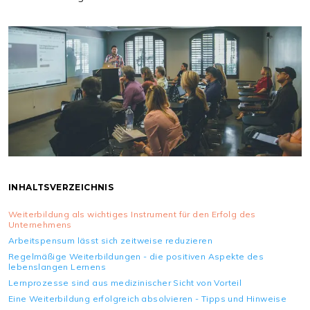
INHALTSVERZEICHNIS
Weiterbildung als wichtiges Instrument für den Erfolg des
Unternehmens
Arbeitspensum lässt sich zeitweise reduzieren
Regelmäßige Weiterbildungen - die positiven Aspekte des
lebenslangen Lernens
Lernprozesse sind aus medizinischer Sicht von Vorteil
Eine Weiterbildung erfolgreich absolvieren - Tipps und Hinweise