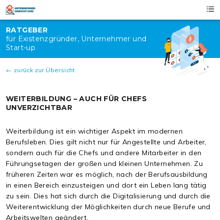
Skip
to
content
RATGEBER
für Existenzgründer, Unternehmer und
Start-up
← zurück zur Übersicht
WEITERBILDUNG – AUCH FÜR CHEFS
UNVERZICHTBAR
Weiterbildung ist ein wichtiger Aspekt im modernen
Berufsleben. Dies gilt nicht nur für Angestellte und Arbeiter,
sondern auch für die Chefs und andere Mitarbeiter in den
Führungsetagen der großen und kleinen Unternehmen. Zu
früheren Zeiten war es möglich, nach der Berufsausbildung
in einen Bereich einzusteigen und dort ein Leben lang tätig
zu sein. Dies hat sich durch die Digitalisierung und durch die
Weiterentwicklung der Möglichkeiten durch neue Berufe und
Arbeitswelten geändert.