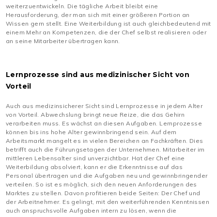
weiterzuentwickeln. Die tägliche Arbeit bleibt eine
Herausforderung, der man sich mit einer größeren Portion an
Wissen gern stellt. Eine Weiterbildung ist auch gleichbedeutend mit
einem Mehr an Kompetenzen, die der Chef selbst realisieren oder
an seine Mitarbeiter übertragen kann.
Lernprozesse sind aus medizinischer Sicht von
Vorteil
Auch aus medizinsicherer Sicht sind Lernprozesse in jedem Alter
von Vorteil. Abwechslung bringt neue Reize, die das Gehirn
verarbeiten muss. Es wächst an diesen Aufgaben. Lernprozesse
können bis ins hohe Alter gewinnbringend sein. Auf dem
Arbeitsmarkt mangelt es in vielen Bereichen an Fachkräften. Dies
betrifft auch die Führungsetagen der Unternehmen. Mitarbeiter im
mittleren Lebensalter sind unverzichtbar. Hat der Chef eine
Weiterbildung absolviert, kann er die Erkenntnisse auf das
Personal übertragen und die Aufgaben neu und gewinnbringender
verteilen. So ist es möglich, sich den neuen Anforderungen des
Marktes zu stellen. Davon profitieren beide Seiten: Der Chef und
der Arbeitnehmer. Es gelingt, mit den weiterführenden Kenntnissen
auch anspruchsvolle Aufgaben intern zu lösen, wenn die