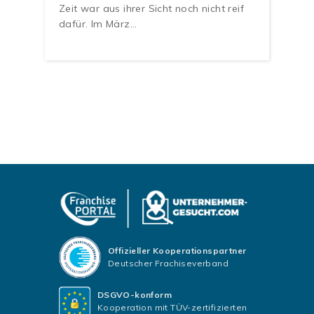
Zeit war aus ihrer Sicht noch nicht reif
dafür. Im März…
Offizieller Kooperationspartner
Deutscher Frachiseverband
DSGVO-konform
Kooperation mit TÜV-zertifizierten