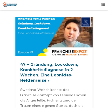
Skip
to
content
47 – Gründung, Lockdown,
Krankheitsdiagnose in 2
Wochen. Eine Leonidas-
Heldenreise
Swetlana Welsch kannte das
Franchise-Konzept von Leonidas schon
als Angestellte. Früh entstand der
Traum eines eigenen Stores, doch die