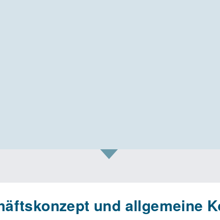
äftskonzept und allgemeine K