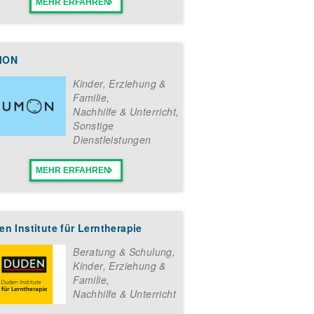
MEHR ERFAHREN
MON
Kinder, Erziehung &
Familie
,
Nachhilfe & Unterricht
,
Sonstige
Dienstleistungen
MEHR ERFAHREN
n Institute für Lerntherapie
Beratung & Schulung
,
Kinder, Erziehung &
Familie
,
Nachhilfe & Unterricht