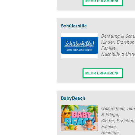
MEHR ERFAHREN
Schülerhilfe
Beratung & Schu
Kinder, Erziehun
Familie
,
Nachhilfe & Unte
MEHR ERFAHREN
BabyBeach
Gesundheit, Sen
& Pflege
,
Kinder, Erziehun
Familie
,
Sonstige