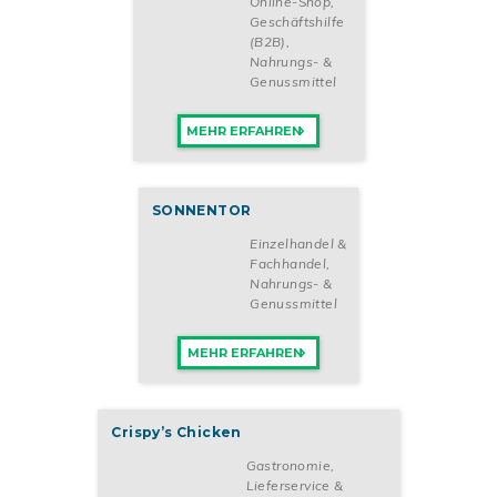
Online-Shop
,
Geschäftshilfe
(B2B)
,
Nahrungs- &
Genussmittel
MEHR ERFAHREN
SONNENTOR
Einzelhandel &
Fachhandel
,
Nahrungs- &
Genussmittel
MEHR ERFAHREN
Crispy’s Chicken
Gastronomie,
Lieferservice &