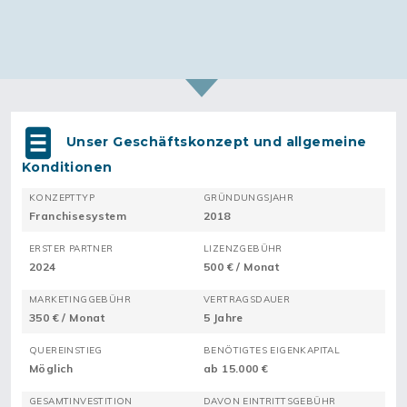
Unser Geschäftskonzept und allgemeine
Konditionen
KONZEPTTYP
GRÜNDUNGSJAHR
Franchisesystem
2018
ERSTER PARTNER
LIZENZGEBÜHR
2024
500 € / Monat
MARKETINGGEBÜHR
VERTRAGSDAUER
350 € / Monat
5 Jahre
QUEREINSTIEG
BENÖTIGTES EIGENKAPITAL
Möglich
ab 15.000 €
GESAMTINVESTITION
DAVON EINTRITTSGEBÜHR