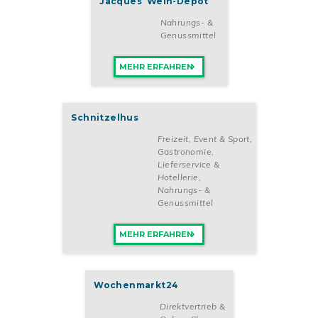
Jacques’ Wein-Depot
Nahrungs- &
Genussmittel
MEHR ERFAHREN
Schnitzelhus
Freizeit, Event & Sport
,
Gastronomie,
Lieferservice &
Hotellerie
,
Nahrungs- &
Genussmittel
MEHR ERFAHREN
Wochenmarkt24
Direktvertrieb &