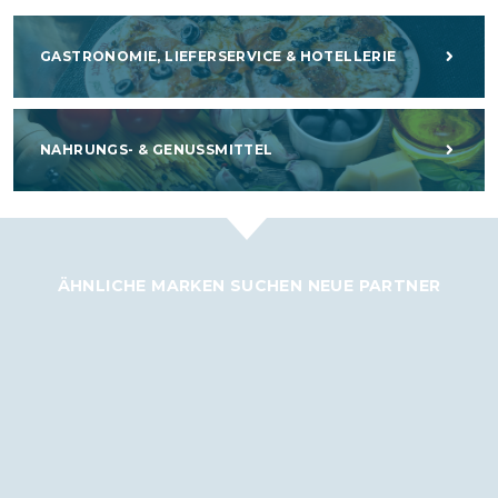
GASTRONOMIE, LIEFERSERVICE & HOTELLERIE
NAHRUNGS- & GENUSSMITTEL
ÄHNLICHE MARKEN SUCHEN NEUE PARTNER