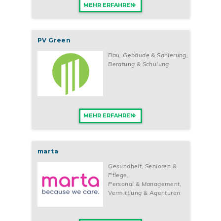
MEHR ERFAHREN
PV Green
Bau, Gebäude & Sanierung
,
Beratung & Schulung
MEHR ERFAHREN
marta
Gesundheit, Senioren &
Pflege
,
Personal & Management
,
Vermittlung & Agenturen