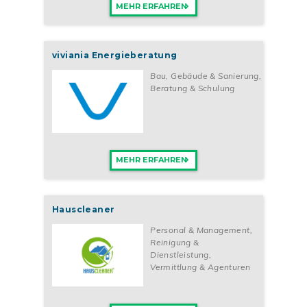
MEHR ERFAHREN
viviania Energieberatung
Bau, Gebäude & Sanierung
,
Beratung & Schulung
MEHR ERFAHREN
Hauscleaner
Personal & Management
,
Reinigung &
Dienstleistung
,
Vermittlung & Agenturen