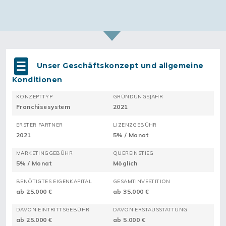
Unser Geschäftskonzept und allgemeine
Konditionen
KONZEPTTYP
GRÜNDUNGSJAHR
Franchisesystem
2021
ERSTER PARTNER
LIZENZGEBÜHR
2021
5% / Monat
MARKETINGGEBÜHR
QUEREINSTIEG
5% / Monat
Möglich
BENÖTIGTES EIGENKAPITAL
GESAMTINVESTITION
ab 25.000 €
ab 35.000 €
DAVON EINTRITTSGEBÜHR
DAVON ERSTAUSSTATTUNG
ab 25.000 €
ab 5.000 €