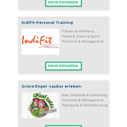
MEHR ERFAHREN
IndiFit-Personal Training
Fitness & Wellness
,
Freizeit, Event & Sport
,
Personal & Management
MEHR ERFAHREN
Grüne Engel -sauber erleben-
Bau, Gebäude & Sanierung
,
Personal & Management
,
Reinigung & Dienstleistung