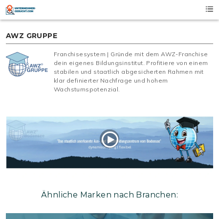
Skip
to
content
AWZ GRUPPE
Franchisesystem | Gründe mit dem AWZ-Franchise
dein eigenes Bildungsinstitut. Profitiere von einem
stabilen und staatlich abgesicherten Rahmen mit
klar definierter Nachfrage und hohem
Wachstumspotenzial.
Ähnliche Marken nach Branchen: