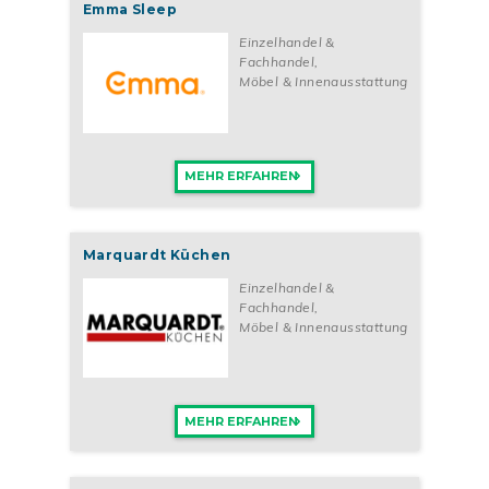
Emma Sleep
Einzelhandel &
Fachhandel
,
Möbel & Innenausstattung
MEHR ERFAHREN
Marquardt Küchen
Einzelhandel &
Fachhandel
,
Möbel & Innenausstattung
MEHR ERFAHREN