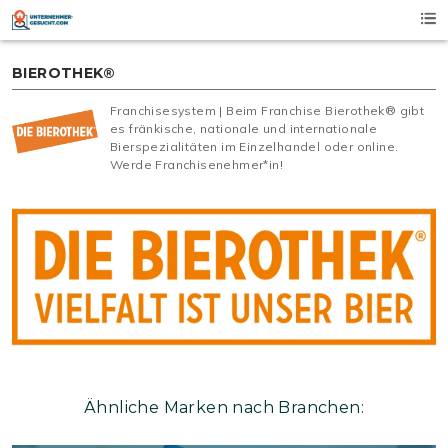
Skip
to
content
BIEROTHEK®
Franchisesystem | Beim Franchise Bierothek® gibt
es fränkische, nationale und internationale
Bierspezialitäten im Einzelhandel oder online.
Werde Franchisenehmer*in!
Ähnliche Marken nach Branchen: