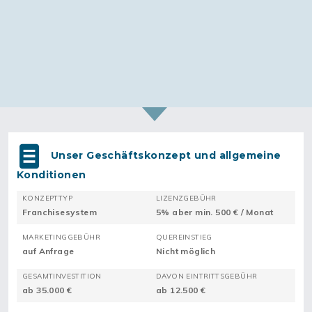
Unser Geschäftskonzept und allgemeine
Konditionen
KONZEPTTYP
LIZENZGEBÜHR
Franchisesystem
5% aber min. 500 € / Monat
MARKETINGGEBÜHR
QUEREINSTIEG
auf Anfrage
Nicht möglich
GESAMTINVESTITION
DAVON EINTRITTSGEBÜHR
ab 35.000 €
ab 12.500 €